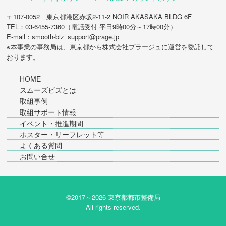
〒107-0052 東京都港区赤坂2-11-2 NOIR AKASAKA BLDG 6F
TEL：03-6455-7360（電話受付 平日9時00分～17時00分）
E-mail：smooth-biz_support@prage.jp
※本事業の事務局は、東京都から
株式会社プラージュ
に運営を委託して
おります。
HOME
スムーズビズとは
取組事例
取組サポート情報
イベント・推進期間
ポスター・リーフレット等
よくある質問
お問い合せ
©2017～
2026 東京都都市整備局
All rights reserved.