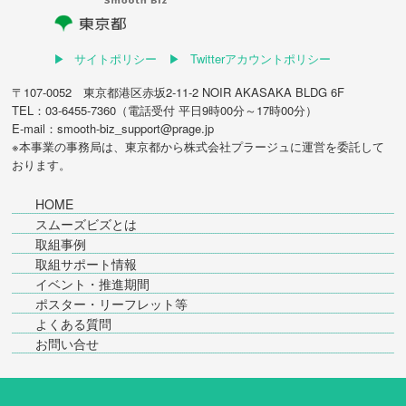
サイトポリシー
Twitterアカウントポリシー
〒107-0052 東京都港区赤坂2-11-2 NOIR AKASAKA BLDG 6F
TEL：03-6455-7360（電話受付 平日9時00分～17時00分）
E-mail：smooth-biz_support@prage.jp
※本事業の事務局は、東京都から
株式会社プラージュ
に運営を委託して
おります。
HOME
スムーズビズとは
取組事例
取組サポート情報
イベント・推進期間
ポスター・リーフレット等
よくある質問
お問い合せ