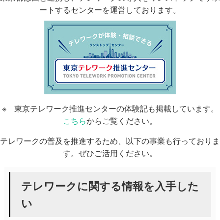
ートするセンターを運営しております。
※ 東京テレワーク推進センターの体験記も掲載しています。
こちら
からご覧ください。
テレワークの普及を推進するため、以下の事業も行っておりま
す。ぜひご活用ください。
テレワークに関する情報を入手した
い