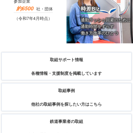
参加企業
約6500
時差Biz
社・団体
（令和7年4月時点）
通勤ラッシュ回避のために
通勤時間をずらす
働き方改革のひとつ
取組サポート情報
各種情報・支援制度を掲載しています
取組事例
他社の取組事例を探したい方はこちら
鉄道事業者の取組