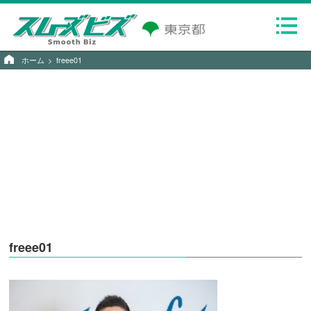
ホーム
freee01
freee01