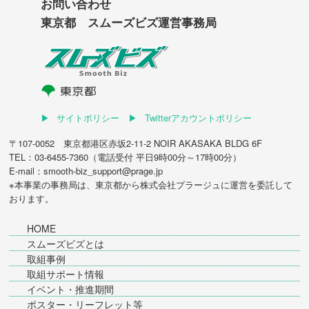
お問い合わせ
東京都 スムーズビズ運営事務局
サイトポリシー
Twitterアカウントポリシー
〒107-0052 東京都港区赤坂2-11-2 NOIR AKASAKA BLDG 6F
TEL：03-6455-7360（電話受付 平日9時00分～17時00分）
E-mail：smooth-biz_support@prage.jp
※本事業の事務局は、東京都から
株式会社プラージュ
に運営を委託して
おります。
HOME
スムーズビズとは
取組事例
取組サポート情報
イベント・推進期間
ポスター・リーフレット等