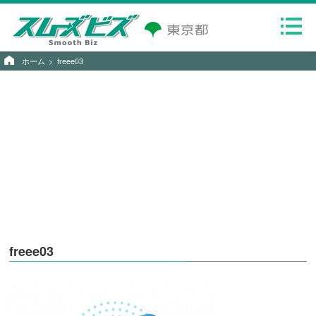
ホーム
freee03
freee03