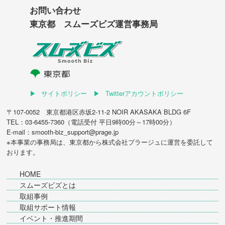
お問い合わせ
東京都 スムーズビズ運営事務局
サイトポリシー
Twitterアカウントポリシー
〒107-0052 東京都港区赤坂2-11-2 NOIR AKASAKA BLDG 6F
TEL：03-6455-7360（電話受付 平日9時00分～17時00分）
E-mail：smooth-biz_support@prage.jp
※本事業の事務局は、東京都から
株式会社プラージュ
に運営を委託して
おります。
HOME
スムーズビズとは
取組事例
取組サポート情報
イベント・推進期間