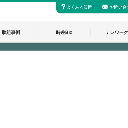
よくある質問
お問い合
取組事例
時差Biz
テレワー