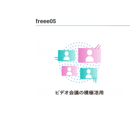
freee05