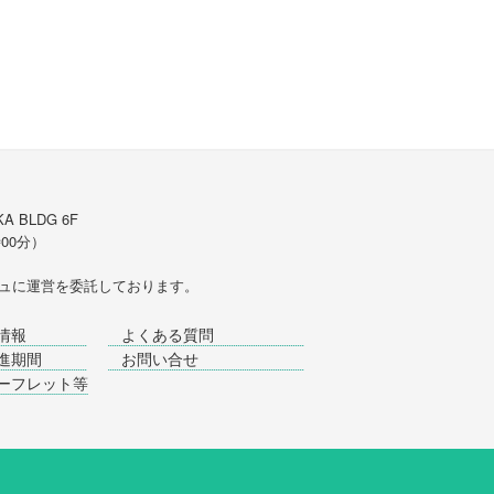
A BLDG 6F
時00分）
ュ
に運営を委託しております。
情報
よくある質問
進期間
お問い合せ
ーフレット等