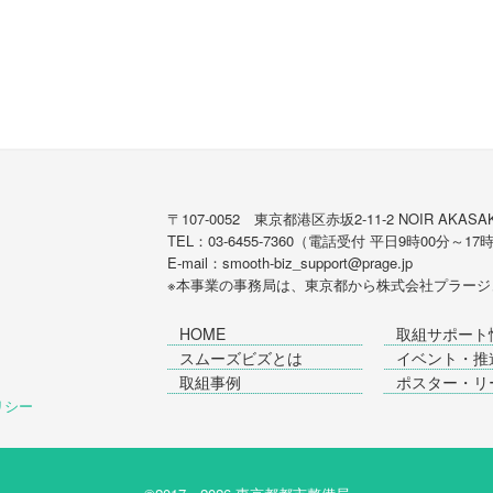
〒107-0052 東京都港区赤坂2-11-2 NOIR AKASAK
TEL：03-6455-7360（電話受付 平日9時00分～17
E-mail：smooth-biz_support@prage.jp
※本事業の事務局は、東京都から
株式会社プラージ
HOME
取組サポート
スムーズビズとは
イベント・推
取組事例
ポスター・リ
ポリシー