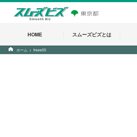
HOME
スムーズビズとは
ホーム
freee05