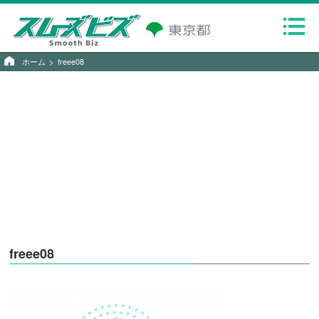
ホーム
freee08
freee08