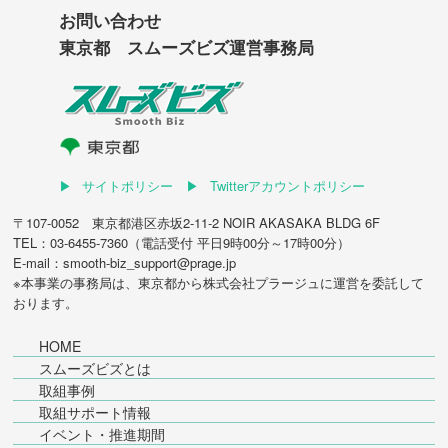
お問い合わせ
東京都 スムーズビズ運営事務局
サイトポリシー
Twitterアカウントポリシー
〒107-0052 東京都港区赤坂2-11-2 NOIR AKASAKA BLDG 6F
TEL：03-6455-7360（電話受付 平日9時00分～17時00分）
E-mail：smooth-biz_support@prage.jp
※本事業の事務局は、東京都から
株式会社プラージュ
に運営を委託して
おります。
HOME
スムーズビズとは
取組事例
取組サポート情報
イベント・推進期間