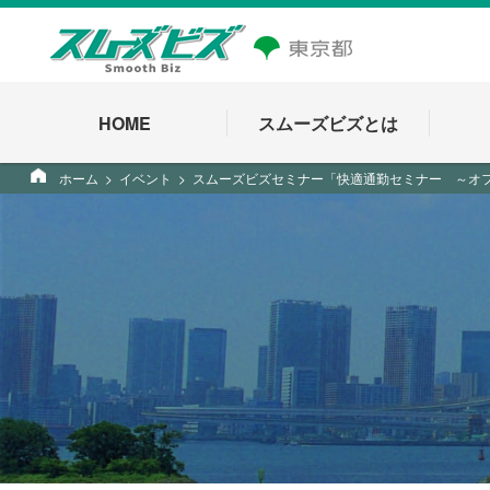
HOME
スムーズビズとは
ホーム
イベント
スムーズビズセミナー「快適通勤セミナー ～オ