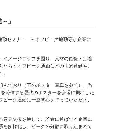
値～」
通勤セミナー ～オフピーク通勤等が企業に
・イメージアップを図り、人材の確保・定着
もたらすオフピーク通勤などの快適通勤や、
た。
組んでおり（下のポスター写真を参照）、当
ズを発信する歴代のポスターを会場に掲出した
フピーク通勤に一層関心を持っていただき、
る意見交換を通して、若者に選ばれる企業に
系を多様化し、ピークの分散に取り組まれて