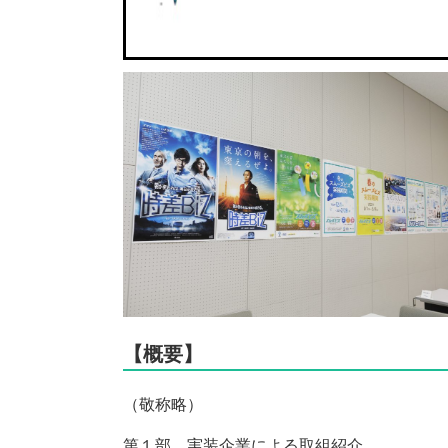
【概要】
（敬称略）
第１部 実装企業による取組紹介