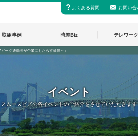
よくある質問
お問い合
取組事例
時差Biz
テレワー
フピーク通勤等が企業にもたらす価値～」
イベント
スムーズビズの各イベントの
ご紹介をさせていただきます