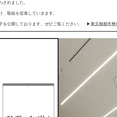
わされました。
け、取組を促進していきます。
の様子を公開しております。ぜひご覧ください。 ▶
東京都都市整備局