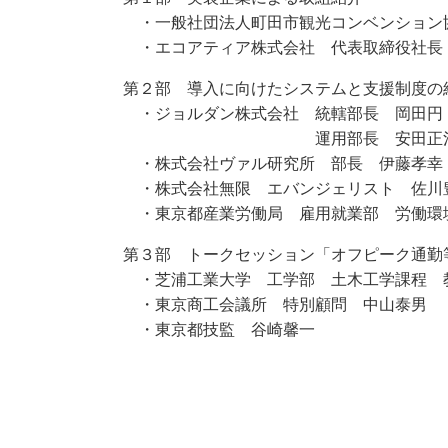
・一般社団法人町田市観光コンベンション
・エコアティア株式会社 代表取締役社長
第２部 導入に向けたシステムと支援制度の
・ジョルダン株式会社 統轄部長 岡田円
運用部長 安田正
・株式会社ヴァル研究所 部長 伊藤孝幸
・株式会社無限 エバンジェリスト 佐川
・東京都産業労働局 雇用就業部 労働環
第３部 トークセッション「オフピーク通勤
・芝浦工業大学 工学部 土木工学課程 
・東京商工会議所 特別顧問 中山泰男
・東京都技監 谷崎馨一