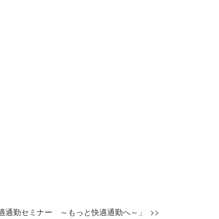
適通勤セミナー ～もっと快適通勤へ～」