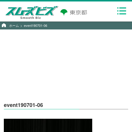
ホーム
event190701-06
event190701-06