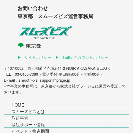
お問い合わせ
東京都 スムーズビズ運営事務局
サイトポリシー
Twitterアカウントポリシー
〒107-0052 東京都港区赤坂2-11-2 NOIR AKASAKA BLDG 6F
TEL：03-6455-7360（電話受付 平日9時00分～17時00分）
E-mail：smooth-biz_support@prage.jp
※本事業の事務局は、東京都から
株式会社プラージュ
に運営を委託して
おります。
HOME
スムーズビズとは
取組事例
取組サポート情報
イベント・推進期間