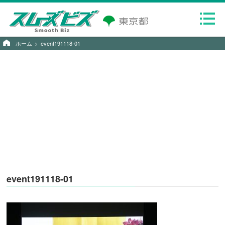
ホーム
event191118-01
event191118-01