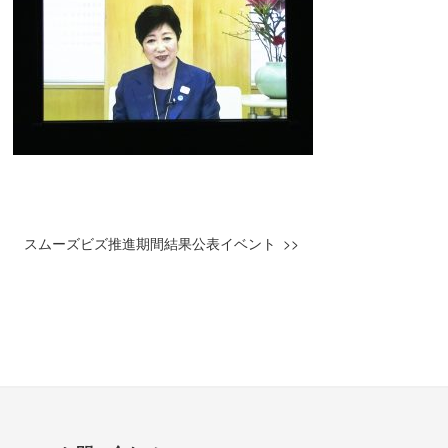
スムーズビズ推進期間結果公表イベント