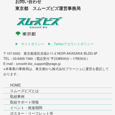
お問い合わせ
東京都 スムーズビズ運営事務局
サイトポリシー
Twitterアカウントポリシー
〒107-0052 東京都港区赤坂2-11-2 NOIR AKASAKA BLDG 6F
TEL：03-6455-7360（電話受付 平日9時00分～17時00分）
E-mail：smooth-biz_support@prage.jp
※本事業の事務局は、東京都から
株式会社プラージュ
に運営を委託して
おります。
HOME
スムーズビズとは
取組事例
取組サポート情報
イベント・推進期間
ポスター・リーフレット等