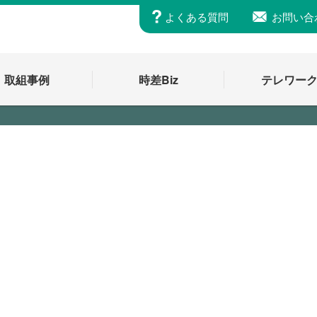
よくある質問
お問い合
取組事例
時差Biz
テレワー