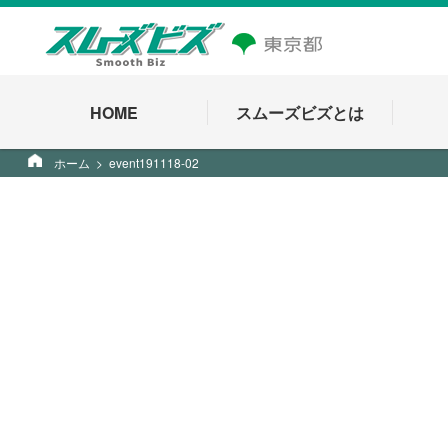
HOME
スムーズビズとは
ホーム
event191118-02