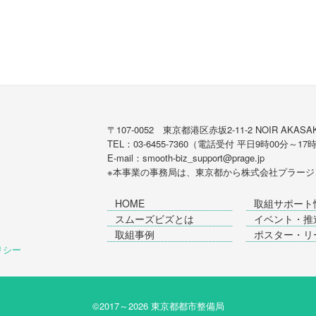
〒107-0052 東京都港区赤坂2-11-2 NOIR AKASAK
TEL：03-6455-7360（電話受付 平日9時00分～17
E-mail：smooth-biz_support@prage.jp
※本事業の事務局は、東京都から
株式会社プラージ
HOME
取組サポート
スムーズビズとは
イベント・推
取組事例
ポスター・リ
ポリシー
©2017～
2026 東京都都市整備局