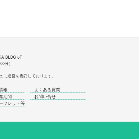
A BLDG 6F
時00分）
ュ
に運営を委託しております。
情報
よくある質問
進期間
お問い合せ
ーフレット等