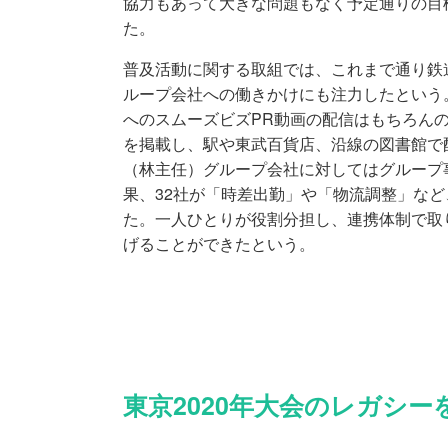
協力もあって大きな問題もなく予定通りの目
た。
普及活動に関する取組では、これまで通り鉄
ループ会社への働きかけにも注力したという
へのスムーズビズPR動画の配信はもちろん
を掲載し、駅や東武百貨店、沿線の図書館で
（林主任）グループ会社に対してはグループ
果、32社が「時差出勤」や「物流調整」な
た。一人ひとりが役割分担し、連携体制で取
げることができたという。
東京2020年大会のレガシー