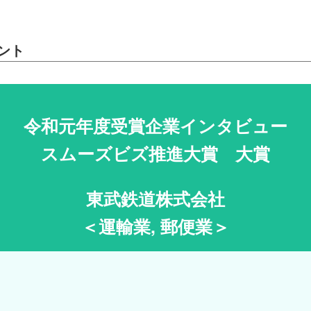
ント
令和元年度受賞企業インタビュー
スムーズビズ推進大賞 大賞
東武鉄道株式会社
＜運輸業, 郵便業＞