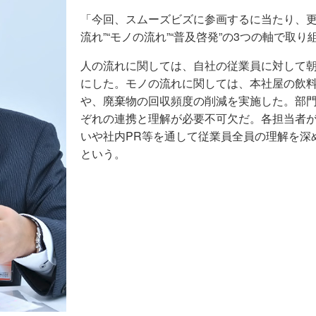
「今回、スムーズビズに参画するに当たり、更
流れ”“モノの流れ”“普及啓発”の3つの軸で取
人の流れに関しては、自社の従業員に対して
にした。モノの流れに関しては、本社屋の飲
や、廃棄物の回収頻度の削減を実施した。部
ぞれの連携と理解が必要不可欠だ。各担当者
いや社内PR等を通して従業員全員の理解を深
という。