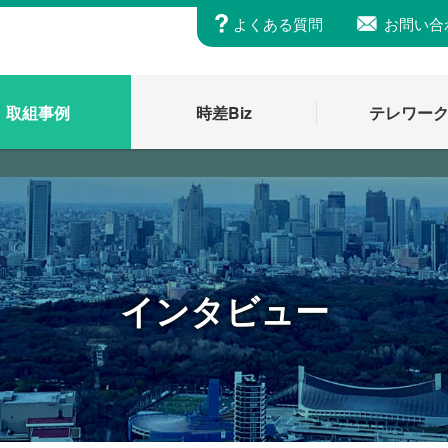
よくある質問
お問い合
取組事例
時差Biz
テレワー
インタビュー