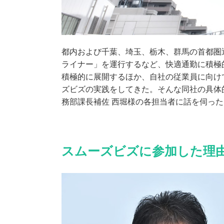
都内および千葉、埼玉、栃木、群馬の首都圏
ライナー」を運行するなど、快適通勤に積極
積極的に展開するほか、自社の従業員に向け
ズビズの実践をしてきた。そんな同社の具体
務部課長補佐 西堀様の各担当者に話を伺った
スムーズビズに参加した理