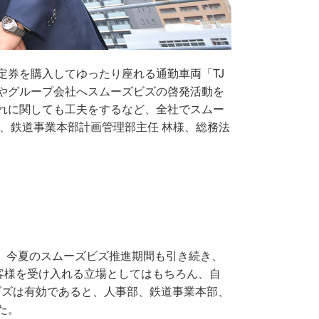
券を購入してゆったり座れる通勤車両「TJ
やグループ会社へスムーズビズの啓発活動を
れに関しても工夫をするなど、全社でスムー
、鉄道事業本部計画管理部主任 林様、総務法
し、今夏のスムーズビズ推進期間も引き続き、
お客様を受け入れる立場としてはもちろん、自
ビズは有効であると、人事部、鉄道事業本部、
た。