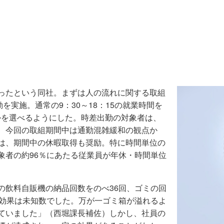
ったという同社。まずは人の流れに関する取組
を実施。通常の9：30～18：15の就業時間を
どちらかを選べるようにした。時差出勤の対象者は、
、今回の取組期間中は通勤混雑緩和の観点か
は、期間中の休暇取得も奨励。特に時間単位の
象者の約96％にあたる従業員が年休・時間単位
の飲料自販機の納品回数をのべ36回、ゴミの回
の効果は未知数でした。万が一ゴミ箱が溢れるよ
ていました」（西堀課長補佐）しかし、社員の