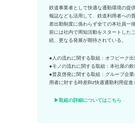
鉄道事業者として快適な通勤環境の提供
報誌なども活用して、鉄道利用者への
差出勤制度に係わらず全ての本社員一
前には社内で周知活動をスタートした
続、更なる発展が期待されている。
●人の流れに関する取組：オフピーク出勤(9
●モノの流れに関する取組：本社屋の飲
●普及啓発に関する取組：グループ企業
用者に対する時差Biz快適通勤利用促
取組の詳細についてはこちら