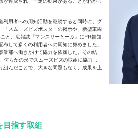
標が達成され、一定の効果があることがわかっ
道利用者への周知活動を継続すると同時に、グ
。「スムーズビズポスターの掲示や、新型車両
のこと、広報誌『マンスリーとーぶ』にPR告知
配布して多くの利用者への周知に努めました」
事業部へ働きかけて協力を依頼した。その結
ど、何らかの形でスムーズビズの取組に協力し
り組んだことで、大きな問題もなく、成果を上
を目指す取組