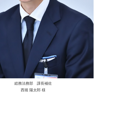
総務法務部 課長補佐
西堀 陽太郎 様