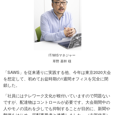
IT/MISマネジャー
草野 基幹 様
「SAWS」を従来通りに実践する他、今年は東京2020大会
を想定して、初めてお盆時期の1週間オフィスを完全に閉
鎖した。
「社員にはテレワーク文化が根付いていますので問題ない
ですが、配達物はコントロールが必要です。大会期間中の
人やモノの流れを少しでも抑制することが目的に、新聞や
郵便をはじめ、宅配事業者と連携しました」（古賀代表）