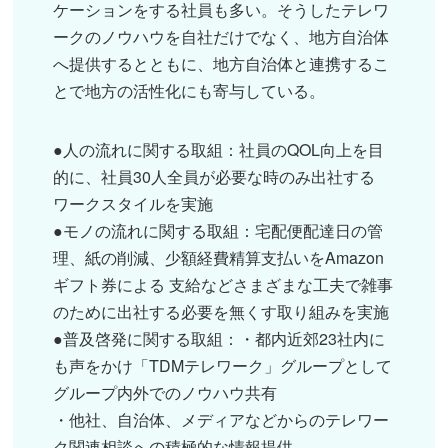
ケーションをする社員も多い。そうしたテレワ
ークのノウハウを自社だけでなく、地方自治体
へ提供するとともに、地方自治体と連携するこ
とで地方の活性化にも寄与している。
●人の流れに関する取組：社員のQOL向上を目
的に、社員30人全員が必要な時のみ出社する
ワークスタイルを実施
●モノの流れに関する取組：宅配便配達日の管
理、紙の削減、少額経費精算支払いをAmazon
ギフト券による 支給などさまざまな工夫で雑事
のために出社する必要を無くす取り組みを実施
●普及啓発に関する取組：・都内近郊23社内に
も声をかけ「TDMテレワーク」グループとして
グループ内外でのノウハウ共有
・他社、自治体、メディアなどからのテレワー
ク関連相談への積極的な情報提供