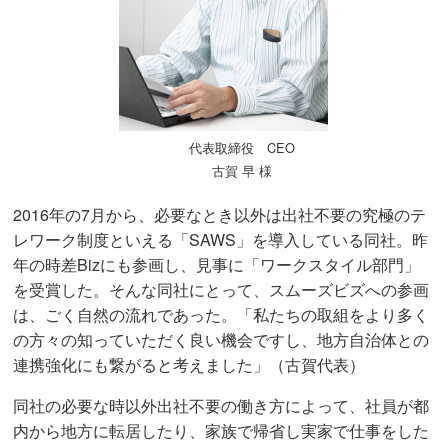
代表取締役 CEO
古賀 早 様
2016年の7月から、必要なとき以外は出社不要の究極のテ
レワーク制度といえる「SAWS」を導入している同社。昨
年の時差Bizにも参画し、見事に「ワークスタイル部門」
を受賞した。そんな同社にとって、スムーズビズへの参画
は、ごく自然の流れであった。「私たちの取組をより多く
の方々の知っていただく良い機会ですし、地方自治体との
連携強化にも繋がると考えました」（古賀代表）
同社の必要な時以外出社不要の働き方によって、社員が都
内から地方に転居したり、家族で帰省し実家で仕事をした