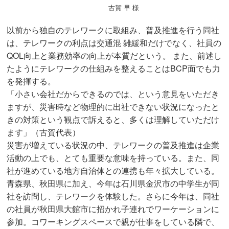
古賀 早 様
以前から独自のテレワークに取組み、普及推進を行う同社
は、テレワークの利点は交通混 雑緩和だけでなく、社員の
QOL向上と業務効率の向上が本質だという。 また、前述し
たようにテレワークの仕組みを整えることはBCP面でも力
を発揮する。
「小さい会社だからできるのでは、という意見をいただき
ますが、災害時など物理的に出社できない状況になったと
きの対策という観点で訴えると、多くは理解していただけ
ます」（古賀代表）
災害が増えている状況の中、テレワークの普及推進は企業
活動の上でも、とても重要な意味を持っている。また、同
社が進めている地方自治体との連携も年々拡大している。
青森県、秋田県に加え、今年は石川県金沢市の中学生が同
社を訪問し、テレワークを体験した。さらに今年は、同社
の社員が秋田県大館市に招かれ子連れでワーケーションに
参加。コワーキングスペースで親が仕事をしている隣で、