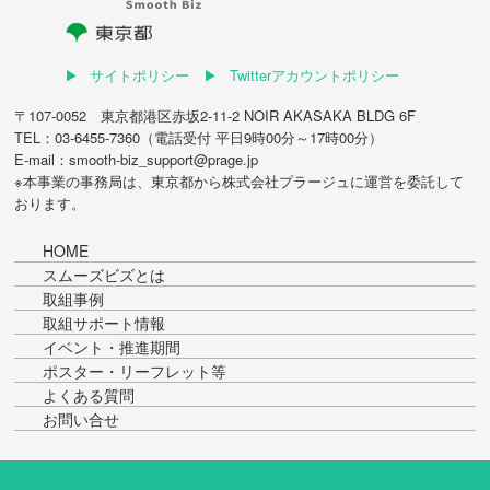
サイトポリシー
Twitterアカウントポリシー
〒107-0052 東京都港区赤坂2-11-2 NOIR AKASAKA BLDG 6F
TEL：03-6455-7360（電話受付 平日9時00分～17時00分）
E-mail：smooth-biz_support@prage.jp
※本事業の事務局は、東京都から
株式会社プラージュ
に運営を委託して
おります。
HOME
スムーズビズとは
取組事例
取組サポート情報
イベント・推進期間
ポスター・リーフレット等
よくある質問
お問い合せ