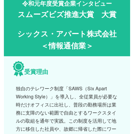
令和元年度受賞企業インタビュー
スムーズビズ推進大賞 大賞
シックス・アパート株式会社
＜情報通信業＞
受賞理由
独自のテレワーク制度「SAWS（Six Apart
Working Style）」を導入し、全従業員が必要な
時だけオフィスに出社し、普段の勤務場所は業
務に支障のない範囲で自由とするワークスタイ
ルの取組を通年で実践。この制度を活用して地
方に移住した社員や、故郷に帰省した際にワー