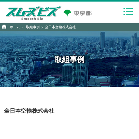
ホーム
取組事例
全日本空輸株式会社
取組事例
全日本空輸株式会社