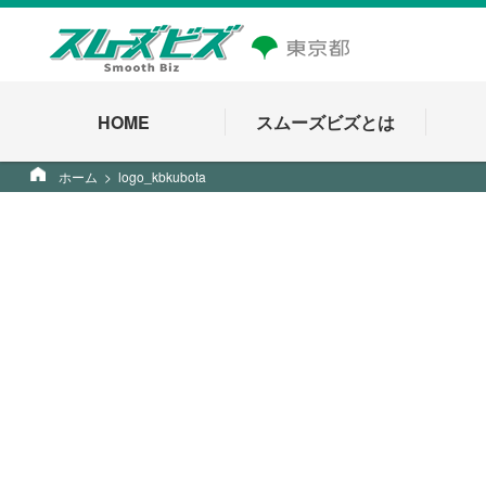
HOME
スムーズビズとは
ホーム
logo_kbkubota