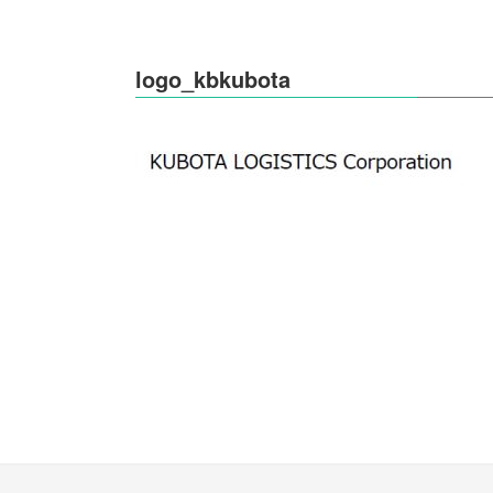
logo_kbkubota