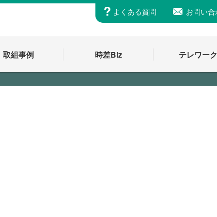
よくある質問
お問い合
取組事例
時差Biz
テレワー