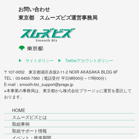
お問い合わせ
東京都 スムーズビズ運営事務局
サイトポリシー
Twitterアカウントポリシー
〒107-0052 東京都港区赤坂2-11-2 NOIR AKASAKA BLDG 6F
TEL：03-6455-7360（電話受付 平日9時00分～17時00分）
E-mail：smooth-biz_support@prage.jp
※本事業の事務局は、東京都から
株式会社プラージュ
に運営を委託して
おります。
HOME
スムーズビズとは
取組事例
取組サポート情報
イベント・推進期間