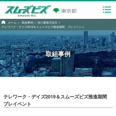
ホーム
取組事例
味の素株式会社
テレワーク・デイズ2019＆スムーズビズ推進期間 プレイベント
取組事例
テレワーク・デイズ2019＆スムーズビズ推進期間
プレイベント