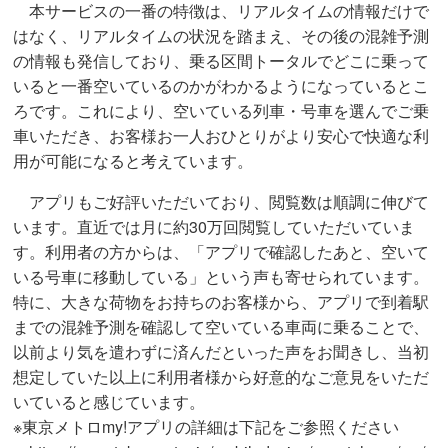
本サービスの一番の特徴は、リアルタイムの情報だけで
はなく、リアルタイムの状況を踏まえ、その後の混雑予測
の情報も発信しており、乗る区間トータルでどこに乗って
いると一番空いているのかがわかるようになっているとこ
ろです。これにより、空いている列車・号車を選んでご乗
車いただき、お客様お一人おひとりがより安心で快適な利
用が可能になると考えています。
アプリもご好評いただいており、閲覧数は順調に伸びて
います。直近では月に約30万回閲覧していただいていま
す。利用者の方からは、「アプリで確認したあと、空いて
いる号車に移動している」という声も寄せられています。
特に、大きな荷物をお持ちのお客様から、アプリで到着駅
までの混雑予測を確認して空いている車両に乗ることで、
以前より気を遣わずに済んだといった声をお聞きし、当初
想定していた以上に利用者様から好意的なご意見をいただ
いていると感じています。
※東京メトロmy!アプリの詳細は下記をご参照ください