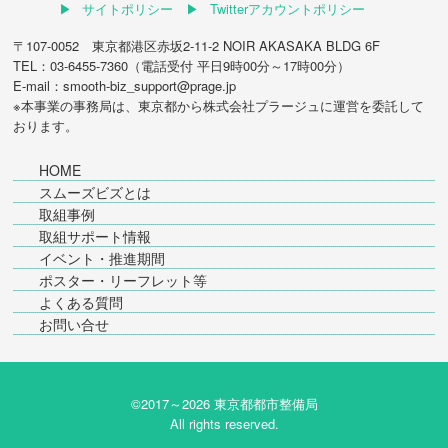
サイトポリシー
Twitterアカウントポリシー
〒107-0052 東京都港区赤坂2-11-2 NOIR AKASAKA BLDG 6F
TEL：03-6455-7360（電話受付 平日9時00分～17時00分）
E-mail：smooth-biz_support@prage.jp
※本事業の事務局は、東京都から
株式会社プラージュ
に運営を委託して
おります。
HOME
スムーズビズとは
取組事例
取組サポート情報
イベント・推進期間
ポスター・リーフレット等
よくある質問
お問い合せ
©2017～
2026 東京都都市整備局
All rights reserved.