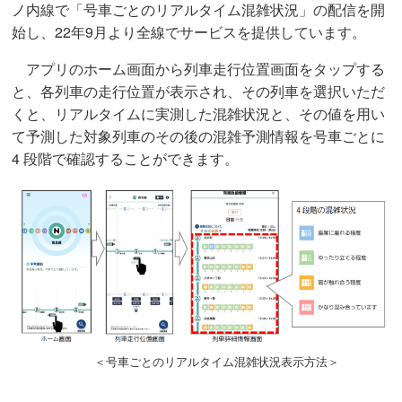
ノ内線で「号車ごとのリアルタイム混雑状況」の配信を開
始し、22年9月より全線でサービスを提供しています。
アプリのホーム画面から列車走行位置画面をタップする
と、各列車の走行位置が表示され、その列車を選択いただ
くと、リアルタイムに実測した混雑状況と、その値を用い
て予測した対象列車のその後の混雑予測情報を号車ごとに
4 段階で確認することができます。
＜号車ごとのリアルタイム混雑状況表示方法＞