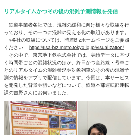
リアルタイムかつその後の混雑予測情報を発信
鉄道事業者各社では、混雑の緩和に向け様々な取組を行
っており、その一つに混雑の見える化の取組があります。
※各社の取組については、時差Bizホームページをご参照
ください
https://jisa-biz.metro.tokyo.lg.jp/visualization/
その中で、東京地下鉄株式会社では、実績データに基づ
く時間帯ごとの混雑状況のほか、終日かつ全路線・号車ご
とのリアルタイムの混雑状況や対象列車のその後の混雑予
測の情報をアプリで配信しています。今回は、本サービス
を開発した背景や狙いなどについて、鉄道本部運転部運転
課の吉野さんにお伺いました。