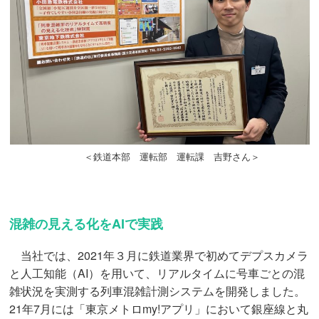
＜鉄道本部 運転部 運転課 吉野さん＞
混雑の見える化をAIで実践
当社では、2021年３月に鉄道業界で初めてデプスカメラ
と人工知能（AI）を用いて、リアルタイムに号車ごとの混
雑状況を実測する列車混雑計測システムを開発しました。
21年7月には「東京メトロmy!アプリ」において銀座線と丸