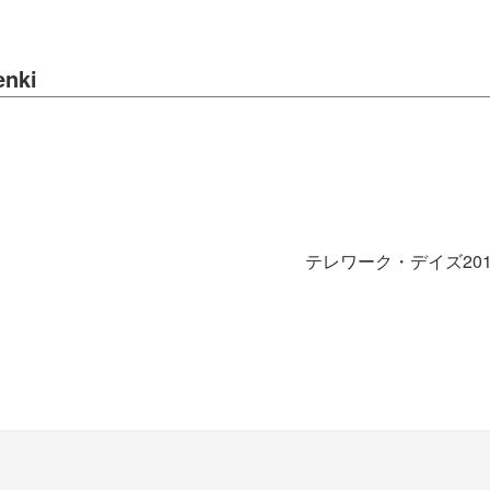
enki
テレワーク・デイズ20