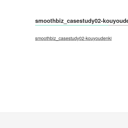
smoothbiz_casestudy02-kouyoud
smoothbiz_casestudy02-kouyoudenki