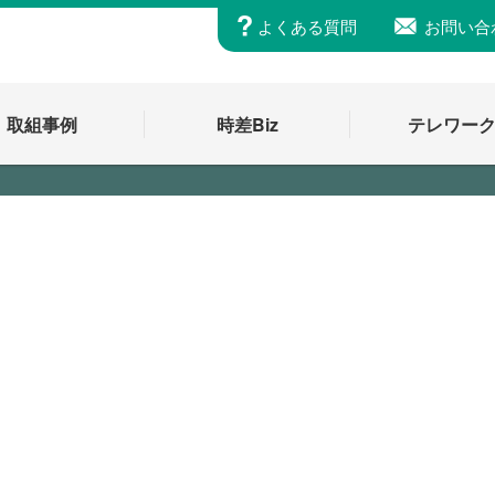
よくある質問
お問い合
取組事例
時差Biz
テレワー