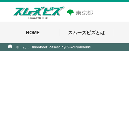
HOME
スムーズビズとは
ホーム
smoothbiz_casestudy02-kouyoudenki