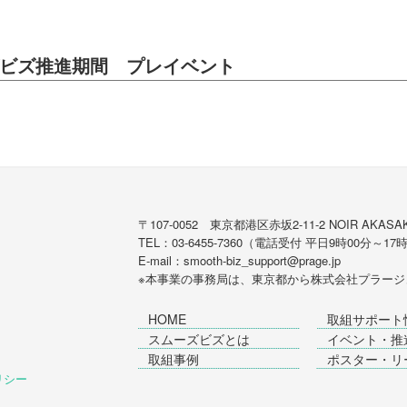
ズビズ推進期間 プレイベント
〒107-0052 東京都港区赤坂2-11-2 NOIR AKASAK
TEL：03-6455-7360（電話受付 平日9時00分～17
E-mail：smooth-biz_support@prage.jp
※本事業の事務局は、東京都から
株式会社プラージ
HOME
取組サポート
スムーズビズとは
イベント・推
取組事例
ポスター・リ
ポリシー