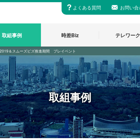
よくある質問
お問い合
取組事例
時差Biz
テレワー
2019＆スムーズビズ推進期間 プレイベント
取組事例