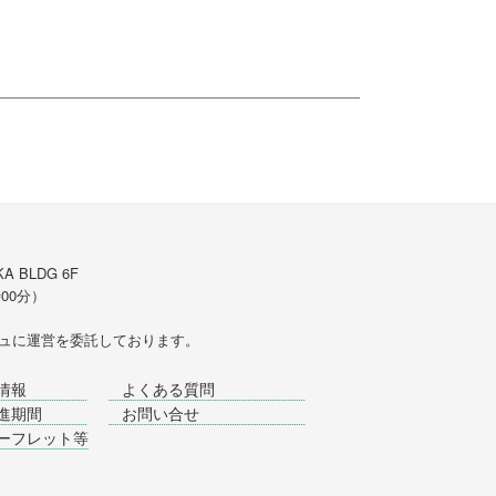
A BLDG 6F
時00分）
ュ
に運営を委託しております。
情報
よくある質問
進期間
お問い合せ
ーフレット等