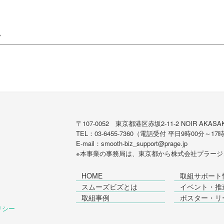
ン
〒107-0052 東京都港区赤坂2-11-2 NOIR AKASAK
TEL：03-6455-7360（電話受付 平日9時00分～17
E-mail：smooth-biz_support@prage.jp
※本事業の事務局は、東京都から
株式会社プラージ
HOME
取組サポート
スムーズビズとは
イベント・推
取組事例
ポスター・リ
ポリシー