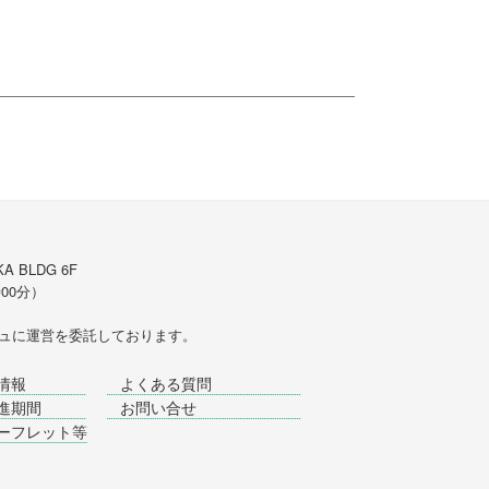
A BLDG 6F
時00分）
ュ
に運営を委託しております。
情報
よくある質問
進期間
お問い合せ
ーフレット等