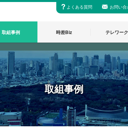
よくある質問
お問い合
取組事例
時差Biz
テレワー
取組事例