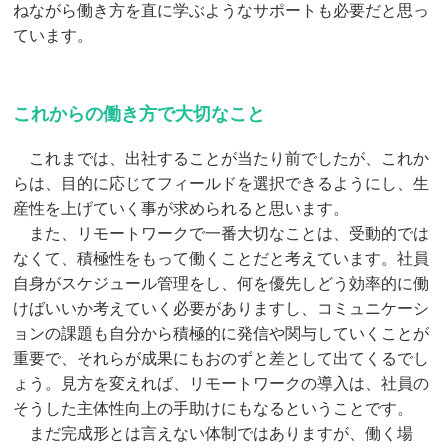
ねながら働き方を直に学ぶようなサポートも必要だと思っ
ています。
これからの働き方で大切なこと
これまでは、出社することが当たり前でしたが、これか
らは、目的に応じてフィールドを選択できるようにし、生
産性を上げていく事が求められると思います。
また、リモートワークで一番大切なことは、受動的では
なくて、積極性をもって働くことだと考えています。社員
自身がスケジュール管理をし、何を優先しどう効率的に働
けばいいか考えていく必要がありますし、コミュニケーシ
ョンの課題も自分から積極的に発信や関与していくことが
重要で、それらが成果にもおのずと差として出てくるでし
ょう。見方を変えれば、リモートワークの導入は、社員の
そうした主体性向上の手助けにもなるということです。
まだ完成形とは言えない体制ではありますが、働く場