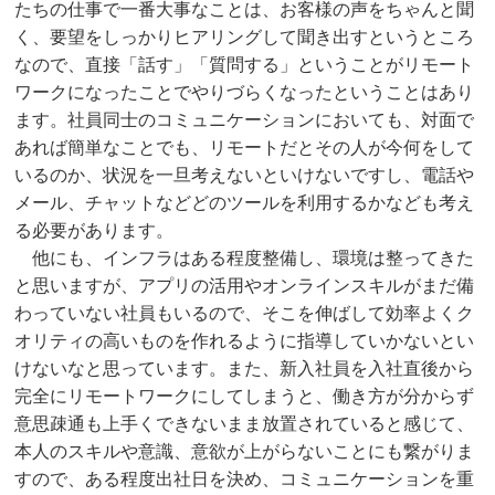
たちの仕事で一番大事なことは、お客様の声をちゃんと聞
く、要望をしっかりヒアリングして聞き出すというところ
なので、直接「話す」「質問する」ということがリモート
ワークになったことでやりづらくなったということはあり
ます。社員同士のコミュニケーションにおいても、対面で
あれば簡単なことでも、リモートだとその人が今何をして
いるのか、状況を一旦考えないといけないですし、電話や
メール、チャットなどどのツールを利用するかなども考え
る必要があります。
他にも、インフラはある程度整備し、環境は整ってきた
と思いますが、アプリの活用やオンラインスキルがまだ備
わっていない社員もいるので、そこを伸ばして効率よくク
オリティの高いものを作れるように指導していかないとい
けないなと思っています。また、新入社員を入社直後から
完全にリモートワークにしてしまうと、働き方が分からず
意思疎通も上手くできないまま放置されていると感じて、
本人のスキルや意識、意欲が上がらないことにも繋がりま
すので、ある程度出社日を決め、コミュニケーションを重