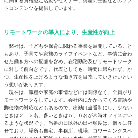
に関する資格認定活動やセミナー、講座の主催などのソフ
トコンテンツを提供しています。
リモートワークの導入により、生産性が向上
弊社は、子どもや保育に関わる事業を展開していること
もあり、子育てや家族のライフイベントなど、事情に合わ
せた働き方への配慮を含め、在宅勤務及びリモートワーク
に対して前向きです。代表としても、時間に縛られず、か
つ、生産性を上げるような働き方を目指していきたいとい
う想いがあります。
現在は、職種や家庭の事情などには関係なく、全員がリ
モートワークをしています。会社内にかかってくる電話や
郵便物の対応などもあるので、出勤は当番制にし、少ない
ときは２、３名、多いときは５、６名が常時オフィスにい
るような状況です。当番の日以外の出社頻度は、個々に任
せており、場所も自宅、事務所、現場、コワーキングスペ