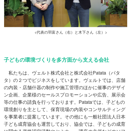
<代表の羽富さん（右）と木下さん（左）>
子どもの環境づくりを多方面から支える会社
私たちは、ヴェルト株式会社と株式会社Patata（パタ
タ）の２つでビジネスをしています。ヴェルトでは、店舗
の内装・店舗什器の制作や施工管理のほかに催事のデザイ
ン企画、企業様のセールスプロモーションや広告、展示会
等の仕事の請負を行っております。Patataでは、子どもの
環境創りを主として、保育現場の内装やコンサルティング
を事業者に提案しています。その他にも一般社団法人日本
子ども成育協会も運営しており、協会では、子どもの成育