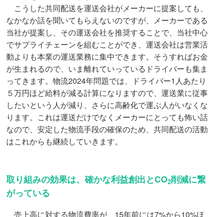
こうした共同配送を運送会社がメーカーに提案しても、
なかなか話を聞いてもらえないのですが、メーカーである
当社が提案し、その運送会社を推奨することで、当社中心
でサプライチェーンを組むことができ、運送会社は営業活
動よりも本業の運送業務に集中できます。そうすればお金
が生まれるので、いま離れていっているドライバーも集ま
ってきます。物流2024年問題では、ドライバー1人あたり
５万円ほど給料が減る計算になりますので、運送業に従事
したいという人が減り、さらに高齢化で運ぶ人がいなくな
ります。これは運送だけでなくメーカーにとっても怖い話
なので、安定した物流手段の確保のため、共同配送の活動
はこれからも継続していきます。
取り組みの効果は、確かな利益創出とCO
削減に繋
2
がっている
売上高に対する物流費率が、15年前には7%から10%ほ