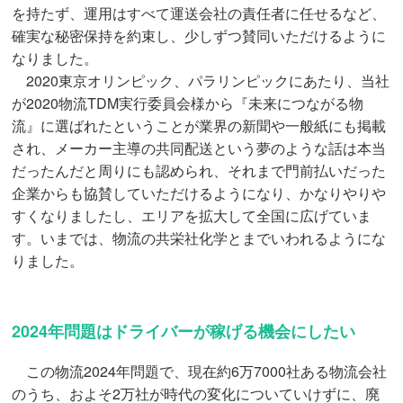
を持たず、運用はすべて運送会社の責任者に任せるなど、
確実な秘密保持を約束し、少しずつ賛同いただけるように
なりました。
2020東京オリンピック、パラリンピックにあたり、当社
が2020物流TDM実行委員会様から『未来につながる物
流』に選ばれたということが業界の新聞や一般紙にも掲載
され、メーカー主導の共同配送という夢のような話は本当
だったんだと周りにも認められ、それまで門前払いだった
企業からも協賛していただけるようになり、かなりやりや
すくなりましたし、エリアを拡大して全国に広げていま
す。いまでは、物流の共栄社化学とまでいわれるようにな
りました。
2024年問題はドライバーが稼げる機会にしたい
この物流2024年問題で、現在約6万7000社ある物流会社
のうち、およそ2万社が時代の変化についていけずに、廃