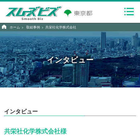
ホーム
取組事例
共栄社化学株式会社
インタビュー
インタビュー
共栄社化学株式会社様