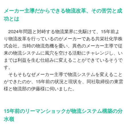
メーカー主導だからできる物流改革、その苦労と成
功とは
2024年問題と対峙する物流業界に先駆けて、15年前よ
り物流改革を行っているのがメーカーである共栄社化学株
式会社。当時の物流危機を憂い、異色のメーカー主導で従
来の物流システムに風穴を空ける活動にチャレンジし、い
までは利益を生む仕組みに変えることができているそうで
す。
そもそもなぜメーカー主導で物流システムを変えること
ができたのか、15年前の状況と現状を、同社取締役の東雲
様と物流部の伊藤様に伺いました。
15年前のリーマンショックが物流システム構築の分
水嶺