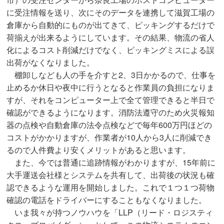
に受注情報を送り、次にそのデータを連携して滋賀工場の
倉庫から自動的にものが出てきて、ピッキングするだけで
荷揃えが出来るようにしています。その結果、物流の省人
化によるコスト削減だけでなく、ピッキングミスによる誤
出荷がなくなりました。
棚卸しなども人の手を介すと2、3日かかるので、仕事を
止めるか休日や夜中に行うとなると作業員の負担になりま
すが、それをコンピューター上で全て管理できると半日で
確認ができるようになります。消防法遵守のため火災報知
器の点検や自動倉庫の法令点検などで毎年600万円ほどの
コストがかかりますが、作業者が10人から3人に削減でき
るので人件費より安くメリットがあると思います。
また、今では普通に追跡情報がわかりますが、15年前に
大手運送会社様とシステムを共有して、出荷後の状況も確
認できるような運用を開始しました。これで１つ１つ荷物
確認の電話をドライバーにすることもなくなりました。
いま我々が持つノウハウを「LLP（リード・ロジスティ