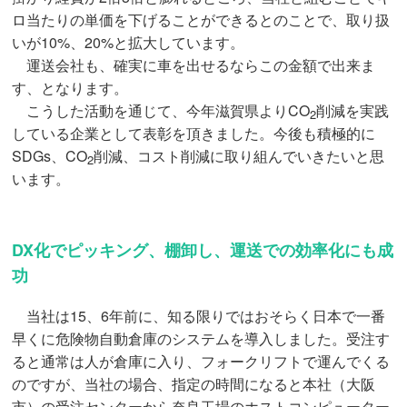
ロ当たりの単価を下げることができるとのことで、取り扱
いが10%、20%と拡大しています。
運送会社も、確実に車を出せるならこの金額で出来ま
す、となります。
こうした活動を通じて、今年滋賀県よりCO
削減を実践
2
している企業として表彰を頂きました。今後も積極的に
SDGs、CO
削減、コスト削減に取り組んでいきたいと思
2
います。
DX化でピッキング、棚卸し、運送での効率化にも成
功
当社は15、6年前に、知る限りではおそらく日本で一番
早くに危険物自動倉庫のシステムを導入しました。受注す
ると通常は人が倉庫に入り、フォークリフトで運んでくる
のですが、当社の場合、指定の時間になると本社（大阪
市）の受注センターから奈良工場のホストコンピューター