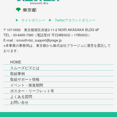
サイトポリシー
Twitterアカウントポリシー
〒107-0052 東京都港区赤坂2-11-2 NOIR AKASAKA BLDG 6F
TEL：03-6455-7360（電話受付 平日9時00分～17時00分）
E-mail：smooth-biz_support@prage.jp
※本事業の事務局は、東京都から
株式会社プラージュ
に運営を委託して
おります。
HOME
スムーズビズとは
取組事例
取組サポート情報
イベント・推進期間
ポスター・リーフレット等
よくある質問
お問い合せ