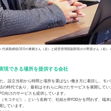
＜代表取締役CEOの東郷さん（左）と経営管理部副部長の小野原さん（右）
実現できる場所を提供する会社
した。設立当初から時間と場所を選ばない働き方に着目し、モ
話の時代であり、最初はそれらに向けたサービスを展開してい
PC向けのサービスも提供しています。
vi（モコナビ）」という名称で、社給かBYODかを問わず、端
開しています。