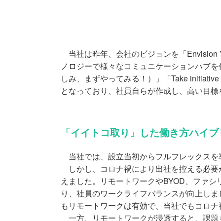
当社は昨年、会社のビジョンを「Envision 
ノロジーで様々なコミュニケーションハブを作る
しみ、まずやってみる！）」「Take initia
となっており、社員自らが作成し、高い目標
「イイトコ取り」した働き方ハイブ
当社では、設立当初からフルフレックスを導
しかし、コロナ禍により出社を控える必要が
えました。リモートワークやBYOD、ファ
り、社員のワークライフバランスが向上しま
もリモートワークは有効で、当社でもコロナ
一方、リモートワークが浸透すると、課題も