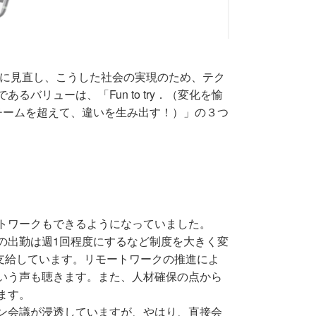
きる社会」に見直し、こうした社会の実現のため、テク
リューは、「Fun to try．（変化を愉
eam．（チームを超えて、違いを生み出す！）」の３つ
トワークもできるようになっていました。
の出勤は週1回程度にするなど制度を大きく変
支給しています。リモートワークの推進によ
いう声も聴きます。また、人材確保の点から
ます。
ン会議が浸透していますが、やはり、直接会