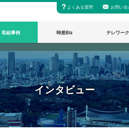
よくある質問
お問い合
取組事例
時差Biz
テレワー
インタビュー