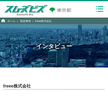
ホーム
取組事例
freee株式会社
インタビュー
freee株式会社