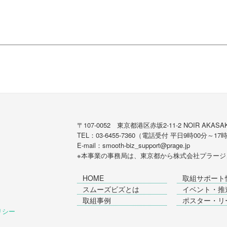
〒107-0052 東京都港区赤坂2-11-2 NOIR AKASAK
TEL：03-6455-7360（電話受付 平日9時00分～17
E-mail：smooth-biz_support@prage.jp
※本事業の事務局は、東京都から
株式会社プラージ
HOME
取組サポート
スムーズビズとは
イベント・推
取組事例
ポスター・リ
ポリシー