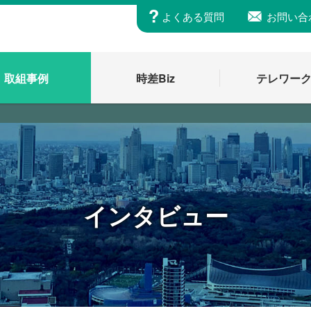
よくある質問
お問い合
取組事例
時差Biz
テレワー
インタビュー