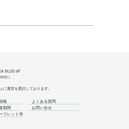
A BLDG 6F
時00分）
ュ
に運営を委託しております。
情報
よくある質問
進期間
お問い合せ
ーフレット等