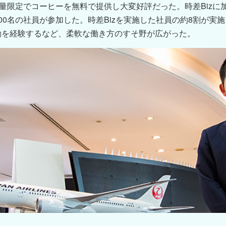
数量限定でコーヒーを無料で提供し大変好評だった。時差Biz
00名の社員が参加した。時差Bizを実施した社員の約8割が実
勤を経験するなど、柔軟な働き方のすそ野が広がった。