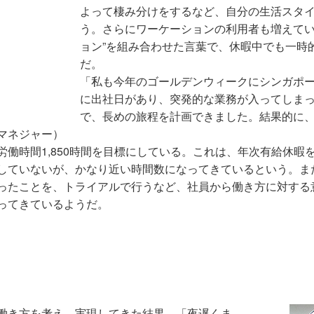
よって棲み分けをするなど、自分の生活スタ
う。さらにワーケーションの利用者も増えてい
ョン”を組み合わせた言葉で、休暇中でも一時
だ。
「私も今年のゴールデンウィークにシンガポ
に出社日があり、突発的な業務が入ってしま
で、長めの旅程を計画できました。結果的に
マネジャー）
働時間1,850時間を目標にしている。これは、年次有給休暇を
していないが、かなり近い時間数になってきているという。ま
ったことを、トライアルで行うなど、社員から働き方に対する
ってきているようだ。
働き方を考え、実現してきた結果、「夜遅くま