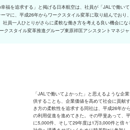
幸福を追求する」と掲げる日本航空は、社員が「JALで働い
ーマに、平成26年からワークスタイル変革に取り組んでおり
も、社員一人ひとりがさらに柔軟な働き方を考える良い機会に
 ワークスタイル変革推進グループ東原祥匡アシスタントマネジ
「JALで働いてよかった」と思えるような企
供することも、企業価値を高めて社会に貢献
き方の柔軟性を追求する同社は、平成26年か
の利用促進を進めてきた。その甲斐あって、平成2
に5,000件、そして29年度は1万3,000件
社内へ浸透させていくために時差Bizに参加し