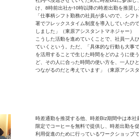
け、8時前出社か10時以降の時差出勤を推奨
「仕事柄シフト勤務の社員が多いので、シフ
署でフレックスタイム制度を導入していたの
しました」（東原アシスタントマネジャー）
こうした活動を進めていくことで、社員一人
ていくという。ただ、「具体的な行動も大事
を活用することで生じた時間をどのように使
ど、その人に合った時間の使い方を、一人ひ
つながるのだと考えています」（東原アシス
時差通勤を推奨する他、時差Biz期間中は本社
限定でコーヒーを無料で提供し、時差出勤を
利用促進のために行っているワークショップで