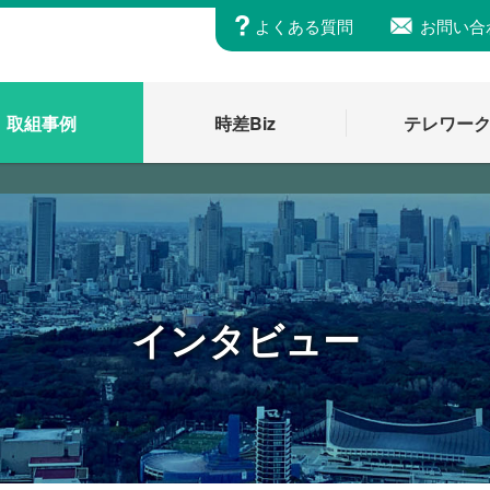
よくある質問
お問い合
取組事例
時差Biz
テレワー
インタビュー