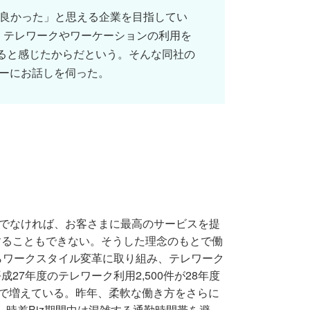
て良かった」と思える企業を目指してい
、テレワークやワーケーションの利用を
なると感じたからだという。そんな同社の
ャーにお話しを伺った。
業でなければ、お客さまに最高のサービスを提
することもできない。そうした理念のもとで働
らワークスタイル変革に取り組み、テレワーク
7年度のテレワーク利用2,500件が28年度
と倍々で増えている。昨年、柔軟な働き方をさらに
、時差Biz期間中は混雑する通勤時間帯を避