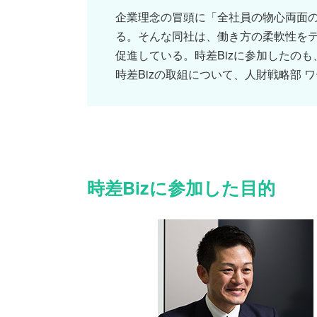
企業理念の冒頭に「全社員の物心両面の
る。そんな同社は、働き方の柔軟性をテ
促進している。時差Bizに参加したの
時差Bizの取組について、人財戦略部
時差Bizに参加した目的