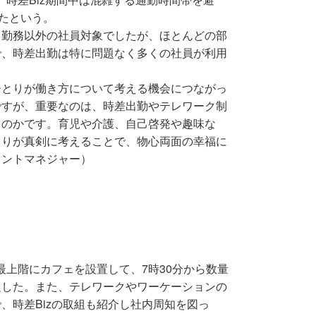
したという。
ト勤務以外の社員対象でしたが、ほとんどの部
で、時差出勤は特に問題なく多くの社員が利用
ひとりが働き方について考える機会につながっ
ですが、重要なのは、時差出勤やテレワーク制
うのかです。育児や介護、自己啓発や趣味な
とりが真剣に考えることで、物心両面の幸福に
タントマネジャー）
最上階にカフェを設置して、7時30分から数量
促した。また、テレワークやワーケーションの
、時差Bizの取組も紹介し社内周知を図っ