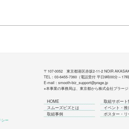
〒107-0052 東京都港区赤坂2-11-2 NOIR AKASAK
TEL：03-6455-7360（電話受付 平日9時00分～17
E-mail：smooth-biz_support@prage.jp
※本事業の事務局は、東京都から
株式会社プラージ
HOME
取組サポート
スムーズビズとは
イベント・推
取組事例
ポスター・リ
ポリシー