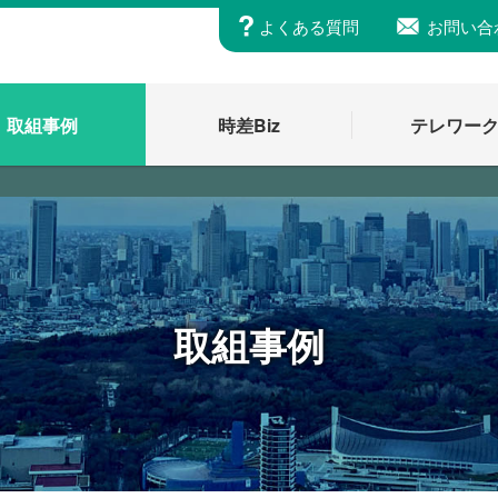
よくある質問
お問い合
取組事例
時差Biz
テレワー
取組事例