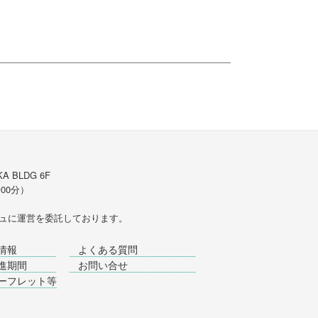
A BLDG 6F
時00分）
ュ
に運営を委託しております。
情報
よくある質問
進期間
お問い合せ
ーフレット等