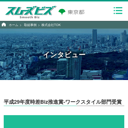
ホーム
取組事例
株式会社TOK
インタビュー
平成29年度時差Biz推進賞-ワークスタイル部門受賞