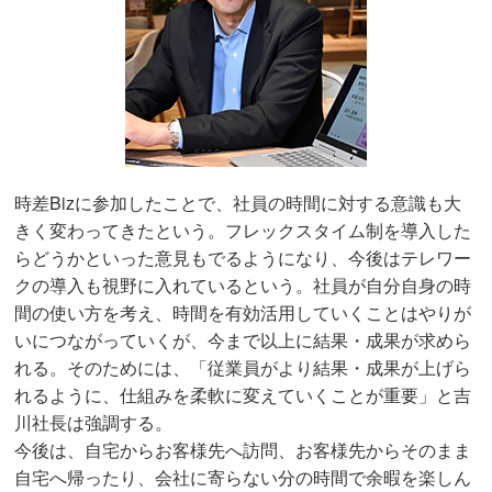
時差Bizに参加したことで、社員の時間に対する意識も大
きく変わってきたという。フレックスタイム制を導入した
らどうかといった意見もでるようになり、今後はテレワー
クの導入も視野に入れているという。社員が自分自身の時
間の使い方を考え、時間を有効活用していくことはやりが
いにつながっていくが、今まで以上に結果・成果が求めら
れる。そのためには、「従業員がより結果・成果が上げら
れるように、仕組みを柔軟に変えていくことが重要」と吉
川社長は強調する。
今後は、自宅からお客様先へ訪問、お客様先からそのまま
自宅へ帰ったり、会社に寄らない分の時間で余暇を楽しん