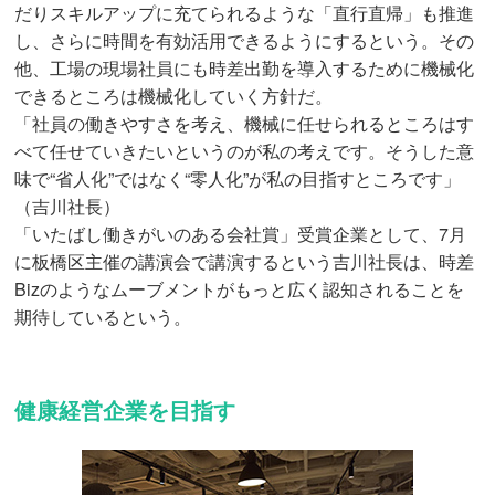
だりスキルアップに充てられるような「直行直帰」も推進
し、さらに時間を有効活用できるようにするという。その
他、工場の現場社員にも時差出勤を導入するために機械化
できるところは機械化していく方針だ。
「社員の働きやすさを考え、機械に任せられるところはす
べて任せていきたいというのが私の考えです。そうした意
味で“省人化”ではなく“零人化”が私の目指すところです」
（吉川社長）
「いたばし働きがいのある会社賞」受賞企業として、7月
に板橋区主催の講演会で講演するという吉川社長は、時差
Bizのようなムーブメントがもっと広く認知されることを
期待しているという。
健康経営企業を目指す