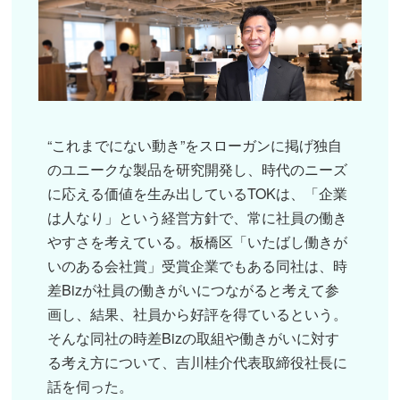
“これまでにない動き”をスローガンに掲げ独自
のユニークな製品を研究開発し、時代のニーズ
に応える価値を生み出しているTOKは、「企業
は人なり」という経営方針で、常に社員の働き
やすさを考えている。板橋区「いたばし働きが
いのある会社賞」受賞企業でもある同社は、時
差Bizが社員の働きがいにつながると考えて参
画し、結果、社員から好評を得ているという。
そんな同社の時差Bizの取組や働きがいに対す
る考え方について、吉川桂介代表取締役社長に
話を伺った。