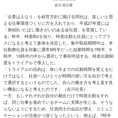
吉川 桂介様
「企業は人なり」を経営方針に掲げる同社は、楽しいと思
える仕事環境づくりに力を入れており、平成27年度には
「第6回いたばし働きがいのある会社賞」を受賞してい
る。昨年、時差Bizを知り、時差出勤も社員にとってプラ
スになると考えて参画を決定した。集中取組期間中は、本
社勤務社員を対象に通常8時半だった始業時間を7時半、9
時半、10時半の中から選択して事前申請する、時差出勤制
度をトライアルで導入した。
「トライアルの目的は、単に今までの出勤時間を変えるだ
けではなく、社員一人ひとりが時間の使い方を自分で考え
て選択するというものでした。自らの働き方を考え直す良
い機会になると考えたのです」（吉川社長）
一方、もしそれぞれが自分の都合だけで時差出勤をすれ
ば、同じ仕事を進めているチームに支障が生じる。そうな
らないようにするため、社員同士の会話が増え、コミュニ
ケーションが活発かつ深くなったという。例えば、7時半