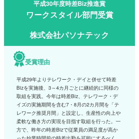
平成30年度時差Biz推進賞
ワークスタイル部門受賞
株式会社パソナテック
受賞理由
平成29年よりテレワーク・デイと併せて時差
Bizを実施後、3～4カ月ごとに継続的に同様の
取組を実践。今年は時差Biz、テレワーク・デ
イズの実施期間を含む7・8月の2カ月間を「テ
レワーク推奨月間」と設定し、生産性の向上や
柔軟な働き方の実現を目指す取組を行った。一
方で、昨年の時差Bizで従業員の満足度が高か
った始業時間前の時差出勤を可能にするべく、