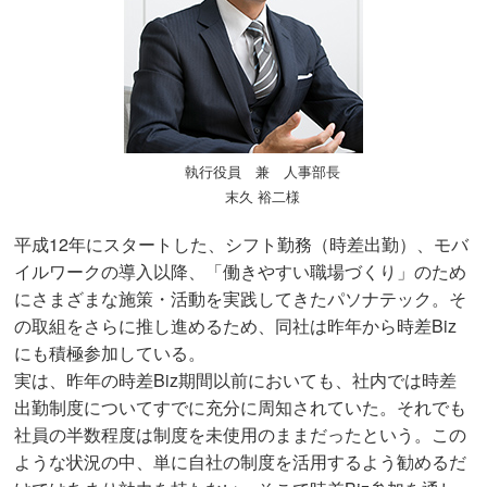
執行役員 兼 人事部長
末久 裕二様
平成12年にスタートした、シフト勤務（時差出勤）、モバ
イルワークの導入以降、「働きやすい職場づくり」のため
にさまざまな施策・活動を実践してきたパソナテック。そ
の取組をさらに推し進めるため、同社は昨年から時差Biz
にも積極参加している。
実は、昨年の時差Biz期間以前においても、社内では時差
出勤制度についてすでに充分に周知されていた。それでも
社員の半数程度は制度を未使用のままだったという。この
ような状況の中、単に自社の制度を活用するよう勧めるだ