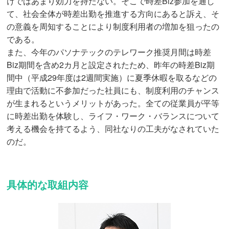
けではあまり効力を持たない。そこで時差Biz参加を通し
て、社会全体が時差出勤を推進する方向にあると訴え、そ
の意義を周知することにより制度利用者の増加を狙ったの
である。
また、今年のパソナテックのテレワーク推奨月間は時差
Biz期間を含め2カ月と設定されたため、昨年の時差Biz期
間中（平成29年度は2週間実施）に夏季休暇を取るなどの
理由で活動に不参加だった社員にも、制度利用のチャンス
が生まれるというメリットがあった。全ての従業員が平等
に時差出勤を体験し、ライフ・ワーク・バランスについて
考える機会を持てるよう、同社なりの工夫がなされていた
のだ。
具体的な取組内容