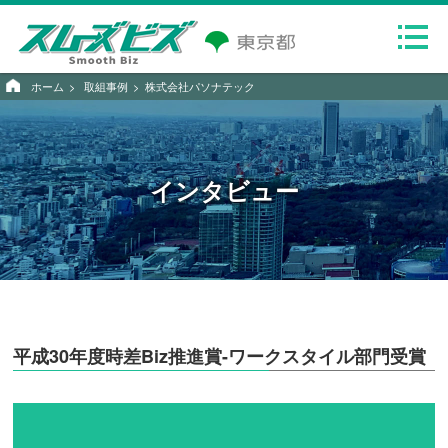
ホーム
取組事例
株式会社パソナテック
インタビュー
平成30年度時差Biz推進賞-ワークスタイル部門受賞