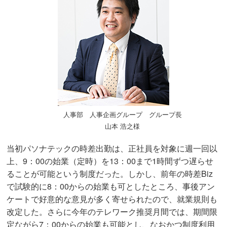
人事部 人事企画グループ グループ長
山本 浩之様
当初パソナテックの時差出勤は、正社員を対象に週一回以
上、9：00の始業（定時）を13：00まで1時間ずつ遅らせ
ることが可能という制度だった。しかし、前年の時差Biz
で試験的に8：00からの始業も可としたところ、事後アン
ケートで好意的な意見が多く寄せられたので、就業規則も
改定した。さらに今年のテレワーク推奨月間では、期間限
定ながら7：00からの始業も可能とし、なおかつ制度利用