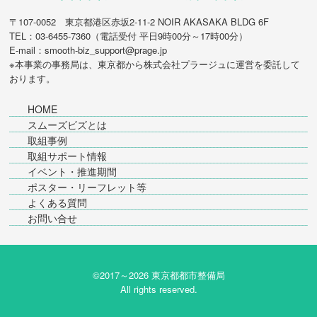
〒107-0052 東京都港区赤坂2-11-2 NOIR AKASAKA BLDG 6F
TEL：03-6455-7360（電話受付 平日9時00分～17時00分）
E-mail：smooth-biz_support@prage.jp
※本事業の事務局は、東京都から
株式会社プラージュ
に運営を委託して
おります。
HOME
スムーズビズとは
取組事例
取組サポート情報
イベント・推進期間
ポスター・リーフレット等
よくある質問
お問い合せ
©2017～
2026 東京都都市整備局
All rights reserved.