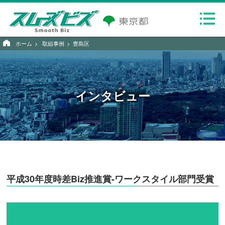
ホーム
取組事例
豊島区
インタビュー
平成30年度時差Biz推進賞-ワークスタイル部門受賞