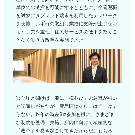
単位での選択を可能にするとともに、全管理職
を対象にタブレット端末を利用したテレワーク
を実施。いずれの取組も業務に支障が生じない
よう工夫を重ね、住民サービスの低下を招くこ
となく働き方改革を実施できた。
官公庁と聞けば一般に「横並び」の意識が強い
と認識しがちだが、豊島区はそれには当てはま
らない。昨年の時差Biz参加を機に、さまざま
な制度を整備、実施。所内に向けて積極的な
「改革」を巻き起こしてきたからだ。もちろ