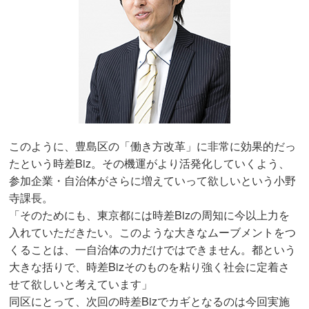
このように、豊島区の「働き方改革」に非常に効果的だっ
たという時差Biz。その機運がより活発化していくよう、
参加企業・自治体がさらに増えていって欲しいという小野
寺課長。
「そのためにも、東京都には時差Bizの周知に今以上力を
入れていただきたい。このような大きなムーブメントをつ
くることは、一自治体の力だけではできません。都という
大きな括りで、時差Bizそのものを粘り強く社会に定着さ
せて欲しいと考えています」
同区にとって、次回の時差Bizでカギとなるのは今回実施