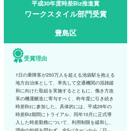
平成30年度時差Biz推進賞
ワークスタイル部門受賞
豊島区
受賞理由
1日の乗降客が250万人を超える池袋駅を抱える
地方自治体として、率先して交通機関の混雑緩
和に向けた取組を実施するとともに、働き方改
革の機運醸造に寄与すべく、昨年度に引き続き
時差Bizに参加した。具体的には、平成29年の
時差Biz期間にトライアル、同年10月に正式導
入した時差勤務について、利用制限を緩和し、
理由の如何を問わず、全5パターンから「日」