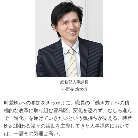
総務部人事課長
小野寺 悠太様
時差Bizへの参加をきっかけに、職員の「働き方」への積
極的な改革に取り組む豊島区。変化を恐れず、むしろ進ん
で「進化」を遂げていきたいという気持ちが見える。時差
Bizに関わる諸々の活動を主導してきた人事課内において
は、一層その気運は高い。