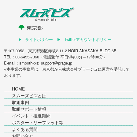
サイトポリシー
Twitterアカウントポリシー
〒107-0052 東京都港区赤坂2-11-2 NOIR AKASAKA BLDG 6F
TEL：03-6455-7360（電話受付 平日9時00分～17時00分）
E-mail：smooth-biz_support@prage.jp
※本事業の事務局は、東京都から
株式会社プラージュ
に運営を委託して
おります。
HOME
スムーズビズとは
取組事例
取組サポート情報
イベント・推進期間
ポスター・リーフレット等
よくある質問
お問い合せ