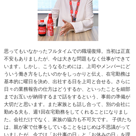
思ってもいなかったフルタイムでの職場復帰。当初は正直
不安もありましたが、今は大きな問題もなく仕事ができて
います。しかし、こうなるためには、上司やメンバーにど
ういう働き方をしたいのかをしっかりと伝え、在宅勤務は
基本的に曜日を決め、出社する日を上司と合せる。さらに
日々の業務報告の仕方はどうするか、といったことを細部
までお互いが納得するまで話をするという、事前の準備が
大切だと思います。また家族とも話し合って、別の会社に
勤める夫も、週1回在宅勤務をしてくれることになりまし
た。会社だけでなく、家族の協力も不可欠です。 子供たち
は、親が家で仕事をしていることをはじめは不思議がって
いましたが、今では「お仕事の日」と「お休みの日」を理