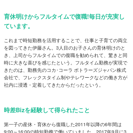
育休明けからフルタイムで復職!毎日が充実し
ています。
これまで時短勤務を活用することで、仕事と子育ての両立
を図ってきた伊藤さん。3人目のお子さんの育休明けのと
き、上司からフルタイムでの復職を勧められて、驚きと同
時に大きな喜びを感じたという。フルタイム勤務が実現で
きたのは、勤務先のコカ･コーラ ボトラーズジャパン株式
会社で、フレックスタイム制やテレワークなどの働き方が
社内に浸透・定着してきたからだったという。
時差Bizを経験して得られたこと
第一子の産休・育休から復職した2011年以降の6年間は
9:00～16:00の時短勤務で働いていました。2017年9月に3