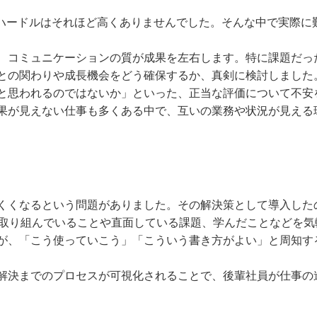
ハードルはそれほど高くありませんでした。そんな中で実際に
コミュニケーションの質が成果を左右します。特に課題だっ
との関わりや成長機会をどう確保するか、真剣に検討しました
思われるのではないか」といった、正当な評価について不安
果が見えない仕事も多くある中で、互いの業務や状況が見える
くなるという問題がありました。その解決策として導入した
取り組んでいることや直面している課題、学んだことなどを気
、「こう使っていこう」「こういう書き方がよい」と周知す
決までのプロセスが可視化されることで、後輩社員が仕事の