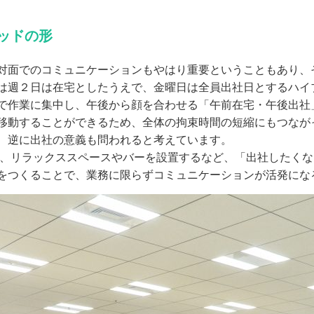
ッドの形
面でのコミュニケーションもやはり重要ということもあり、
は週２日は在宅としたうえで、金曜日は全員出社日とするハイ
で作業に集中し、午後から顔を合わせる「午前在宅・午後出社
移動することができるため、全体の拘束時間の短縮にもつなが
、逆に出社の意義も問われると考えています。
て、リラックススペースやバーを設置するなど、「出社したく
をつくることで、業務に限らずコミュニケーションが活発にな