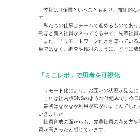
弊社はIT企業ということもあり、技術的な
す。
私たちの仕事はチームで進めるものであり、
割ほど新入社員が入ってくる中で、先輩社員
また、「リモートワークだとさぼっていると
単ではなく、調査や検討のように、すぐに成
「ミニレポ」で思考を可視化
リモート化により、お互いの状況が見えにく
これは社内版SNSのような仕組みで、今日
最初はなかなか利用が広がりませんでしたが
いきました。
社員育成の面からも、先輩社員の考え方や解
質が高まったと感じています。