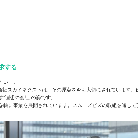
求する
たい」。
式会社スカイネクストは、その原点を今も大切にされています。
“理想の会社”の姿です。
軸に事業を展開されています。スムーズビズの取組を通じて