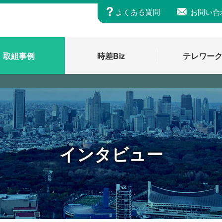
よくある質問
お問い合
取組事例
時差Biz
テレワー
インタビュー