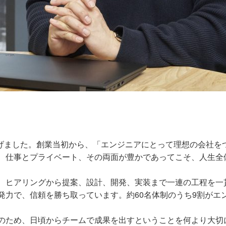
上げました。創業当初から、「エンジニアにとって理想の会社を
、仕事とプライベート、その両面が豊かであってこそ、人生全
ヒアリングから提案、設計、開発、実装まで一連の工程を一
発力で、信頼を勝ち取っています。約60名体制のうち9割がエ
のため、日頃からチームで成果を出すということを何より大切