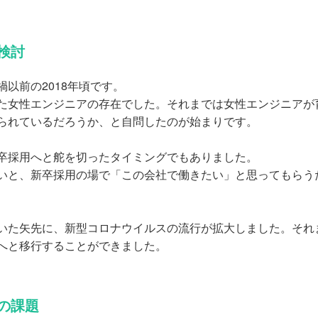
検討
以前の2018年頃です。
女性エンジニアの存在でした。それまでは女性エンジニアが
られているだろうか、と自問したのが始まりです。
卒採用へと舵を切ったタイミングでもありました。
と、新卒採用の場で「この会社で働きたい」と思ってもらうた
た矢先に、新型コロナウイルスの流行が拡大しました。それま
へと移行することができました。
”の課題