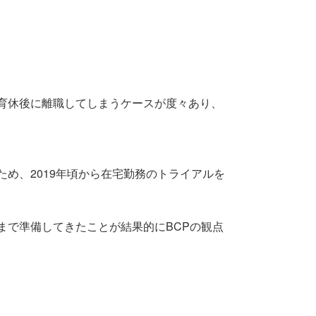
育休後に離職してしまうケースが度々あり、
め、2019年頃から在宅勤務のトライアルを
で準備してきたことが結果的にBCPの観点