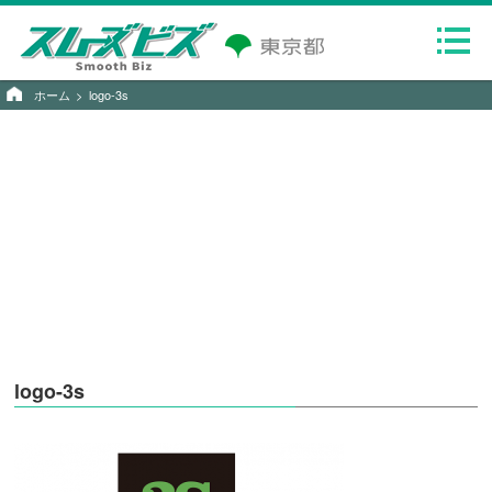
ホーム
logo-3s
logo-3s