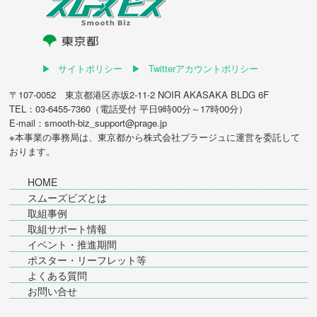
サイトポリシー
Twitterアカウントポリシー
〒107-0052 東京都港区赤坂2-11-2 NOIR AKASAKA BLDG 6F
TEL：03-6455-7360（電話受付 平日9時00分～17時00分）
E-mail：smooth-biz_support@prage.jp
※本事業の事務局は、東京都から
株式会社プラージュ
に運営を委託して
おります。
HOME
スムーズビズとは
取組事例
取組サポート情報
イベント・推進期間
ポスター・リーフレット等
よくある質問
お問い合せ