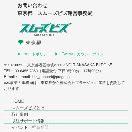
お問い合わせ
東京都 スムーズビズ運営事務局
サイトポリシー
Twitterアカウントポリシー
〒107-0052 東京都港区赤坂2-11-2 NOIR AKASAKA BLDG 6F
TEL：03-6455-7360（電話受付 平日9時00分～17時00分）
E-mail：smooth-biz_support@prage.jp
※本事業の事務局は、東京都から
株式会社プラージュ
に運営を委託して
おります。
HOME
スムーズビズとは
取組事例
取組サポート情報
イベント・推進期間