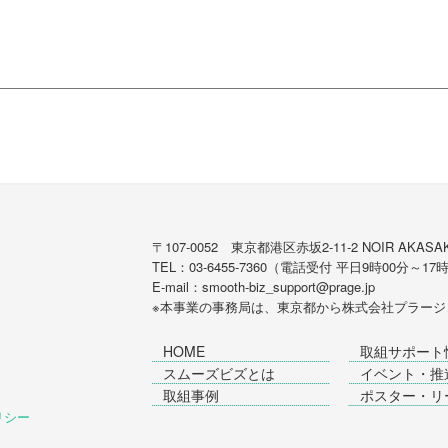
〒107-0052 東京都港区赤坂2-11-2 NOIR AKASAK
TEL：03-6455-7360（電話受付 平日9時00分～17
E-mail：smooth-biz_support@prage.jp
※本事業の事務局は、東京都から
株式会社プラージ
HOME
取組サポート
スムーズビズとは
イベント・推
取組事例
ポスター・リ
ポリシー