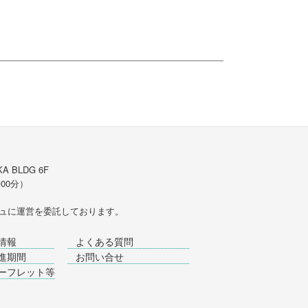
A BLDG 6F
時00分）
ュ
に運営を委託しております。
情報
よくある質問
進期間
お問い合せ
ーフレット等