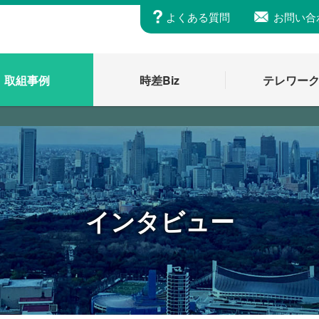
よくある質問
お問い合
取組事例
時差Biz
テレワー
インタビュー