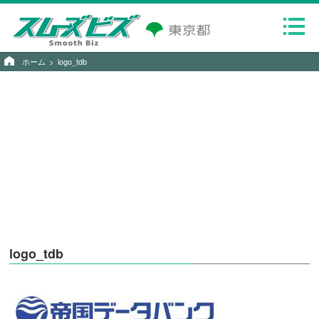
ホーム
logo_tdb
logo_tdb