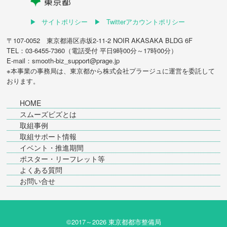
サイトポリシー
Twitterアカウントポリシー
〒107-0052 東京都港区赤坂2-11-2 NOIR AKASAKA BLDG 6F
TEL：03-6455-7360（電話受付 平日9時00分～17時00分）
E-mail：smooth-biz_support@prage.jp
※本事業の事務局は、東京都から
株式会社プラージュ
に運営を委託して
おります。
HOME
スムーズビズとは
取組事例
取組サポート情報
イベント・推進期間
ポスター・リーフレット等
よくある質問
お問い合せ
©2017～
2026 東京都都市整備局