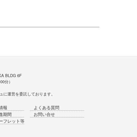
A BLDG 6F
時00分）
ュ
に運営を委託しております。
情報
よくある質問
進期間
お問い合せ
ーフレット等