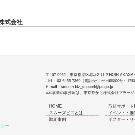
株式会社
〒107-0052 東京都港区赤坂2-11-2 NOIR AKASAK
TEL：03-6455-7360（電話受付 平日9時00分～17
E-mail：smooth-biz_support@prage.jp
※本事業の事務局は、東京都から
株式会社プラージ
HOME
取組サポート
スムーズビズとは
イベント・推
取組事例
ポスター・リ
ポリシー