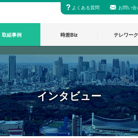
よくある質問
お問い合
取組事例
時差Biz
テレワー
インタビュー