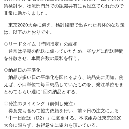
策検討や、物流部門外での認識共有にも役立てられたので
非常に助かりました。
東京2020大会に備え、検討段階で出された具体的な対策
は、以下のとおりです。
◇リードタイム（時間指定）の緩和
通常は早朝の配送に偏っていたため、昼などに配送時間
を分散させ、車両台数の緩和を行う。
◇納品日の平準化
納品が多い日の平準化を図れるよう、納品先に周知。例
えば、小口単位で毎日納品していたものを、発注単位をま
とめてもらい週に1回の納品とする。
◇発注のタイミング（前倒し発注）
得意先も含めて協力依頼を行い、前々日の注文による
「中一日配送（D2）」に変更する。本取組みは東京2020
大会に限らず、お得意先に協力を頂いている。