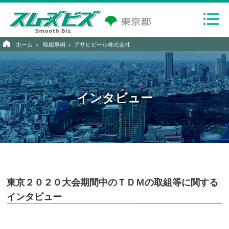
ホーム
取組事例
アサヒビール株式会社
インタビュー
東京２０２０大会期間中のＴＤＭの取組等に関する
インタビュー