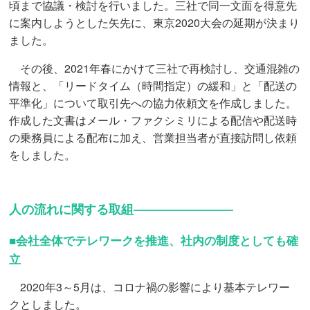
頃まで協議・検討を行いました。三社で同一文面を得意先
に案内しようとした矢先に、東京2020大会の延期が決まり
ました。
その後、2021年春にかけて三社で再検討し、交通混雑の
情報と、「リードタイム（時間指定）の緩和」と「配送の
平準化」について取引先への協力依頼文を作成しました。
作成した文書はメール・ファクシミリによる配信や配送時
の乗務員による配布に加え、営業担当者が直接訪問し依頼
をしました。
人の流れに関する取組――――――――
■会社全体でテレワークを推進、社内の制度としても確
立
2020年3～5月は、コロナ禍の影響により基本テレワー
クとしました。