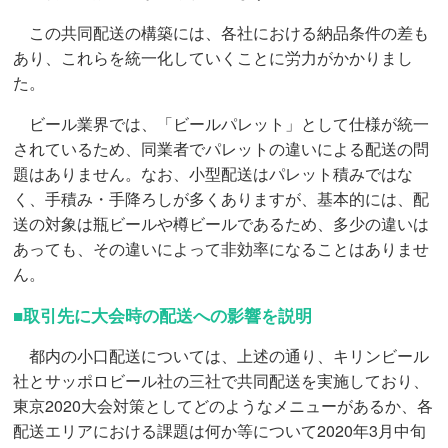
この共同配送の構築には、各社における納品条件の差も
あり、これらを統一化していくことに労力がかかりまし
た。
ビール業界では、「ビールパレット」として仕様が統一
されているため、同業者でパレットの違いによる配送の問
題はありません。なお、小型配送はパレット積みではな
く、手積み・手降ろしが多くありますが、基本的には、配
送の対象は瓶ビールや樽ビールであるため、多少の違いは
あっても、その違いによって非効率になることはありませ
ん。
■取引先に大会時の配送への影響を説明
都内の小口配送については、上述の通り、キリンビール
社とサッポロビール社の三社で共同配送を実施しており、
東京2020大会対策としてどのようなメニューがあるか、各
配送エリアにおける課題は何か等について2020年3月中旬