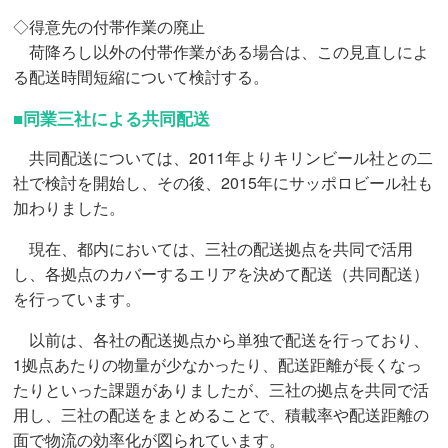
◇得意先の付帯作業の廃止
荷降ろし以外の付帯作業がある場合は、この見直しによ
る配送時間短縮について検討する。
■同業三社による共同配送
共同配送については、2011年よりキリンビール社との二
社で検討を開始し、その後、2015年にサッポロビール社も
加わりました。
現在、都内においては、三社の配送拠点を共同で活用
し、各拠点のカバーするエリアを決めて配送（共同配送）
を行っています。
以前は、各社の配送拠点から単独で配送を行っており、
1拠点あたりの物量が少なかったり、配送距離が長くなっ
たりといった課題がありましたが、三社の拠点を共同で活
用し、三社の配送をまとめることで、積載率や配送距離の
面で物流の効率化が図られています。