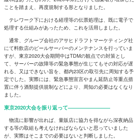
ことを踏まえ、再度規制する形となりました。
テレワーク下における経理等の伝票処理は、既に電子で
処理する仕組みがあったため、これを活用しました。
通常、グループ会社のアサヒドラフトマーケティング社
にて料飲店のビールサーバーのメンテナンスを行っていま
すが、東京2020大会期間中はTDMの観点での対策とし
て、サーバーの故障等の緊急事態が生じてもその対応が遅
れる、又はできない旨を、都内23区の取引先に周知する予
定でした。実際には、緊急事態宣言やまん延防止等重点措
置に伴う酒類提供規制などにより、周知の必要はなくなり
ました。
東京2020大会を振り返って――――――――
物流に影響が出れば、量販店に協力を得ながら深夜納品
する等の取組も考えなければならないと思っていました
が、実際はそこまでの必要はないと判断しました。