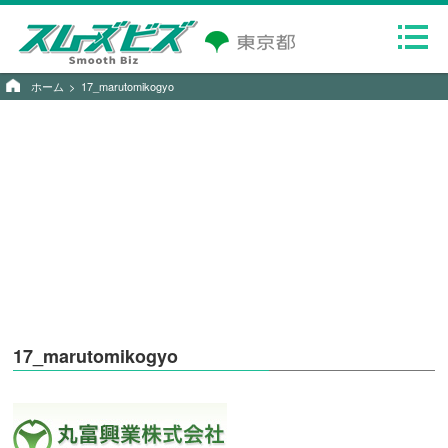
ホーム
17_marutomikogyo
17_marutomikogyo