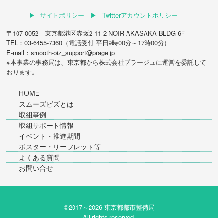
サイトポリシー
Twitterアカウントポリシー
〒107-0052 東京都港区赤坂2-11-2 NOIR AKASAKA BLDG 6F
TEL：03-6455-7360（電話受付 平日9時00分～17時00分）
E-mail：smooth-biz_support@prage.jp
※本事業の事務局は、東京都から
株式会社プラージュ
に運営を委託して
おります。
HOME
スムーズビズとは
取組事例
取組サポート情報
イベント・推進期間
ポスター・リーフレット等
よくある質問
お問い合せ
©2017～
2026 東京都都市整備局
All rights reserved.