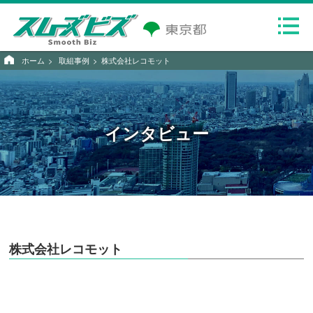
ホーム
取組事例
株式会社レコモット
インタビュー
株式会社レコモット