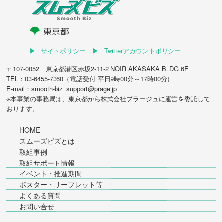
サイトポリシー
Twitterアカウントポリシー
〒107-0052 東京都港区赤坂2-11-2 NOIR AKASAKA BLDG 6F
TEL：03-6455-7360（電話受付 平日9時00分～17時00分）
E-mail：smooth-biz_support@prage.jp
※本事業の事務局は、東京都から
株式会社プラージュ
に運営を委託して
おります。
HOME
スムーズビズとは
取組事例
取組サポート情報
イベント・推進期間
ポスター・リーフレット等
よくある質問
お問い合せ