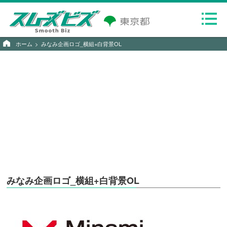
ホーム
みなみ企画ロゴ_横組+白背景OL
みなみ企画ロゴ_横組+白背景OL