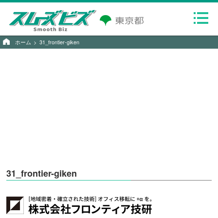
ホーム
31_frontier-giken
31_frontier-giken