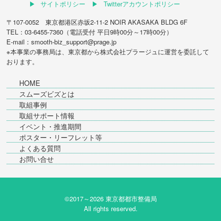
サイトポリシー
Twitterアカウントポリシー
〒107-0052 東京都港区赤坂2-11-2 NOIR AKASAKA BLDG 6F
TEL：03-6455-7360（電話受付 平日9時00分～17時00分）
E-mail：smooth-biz_support@prage.jp
※本事業の事務局は、東京都から
株式会社プラージュ
に運営を委託して
おります。
HOME
スムーズビズとは
取組事例
取組サポート情報
イベント・推進期間
ポスター・リーフレット等
よくある質問
お問い合せ
©2017～
2026 東京都都市整備局
All rights reserved.