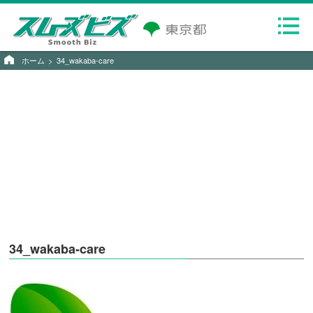
ホーム
34_wakaba-care
34_wakaba-care