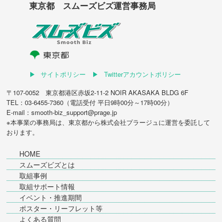
東京都 スムーズビズ運営事務局
サイトポリシー
Twitterアカウントポリシー
〒107-0052 東京都港区赤坂2-11-2 NOIR AKASAKA BLDG 6F
TEL：03-6455-7360（電話受付 平日9時00分～17時00分）
E-mail：smooth-biz_support@prage.jp
※本事業の事務局は、東京都から
株式会社プラージュ
に運営を委託して
おります。
HOME
スムーズビズとは
取組事例
取組サポート情報
イベント・推進期間
ポスター・リーフレット等
よくある質問