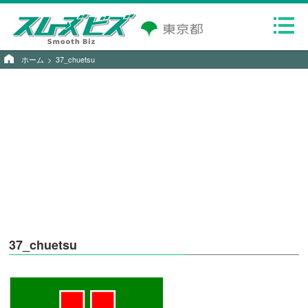
ホーム
37_chuetsu
37_chuetsu