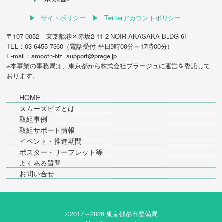
サイトポリシー
Twitterアカウントポリシー
〒107-0052 東京都港区赤坂2-11-2 NOIR AKASAKA BLDG 6F
TEL：03-6455-7360（電話受付 平日9時00分～17時00分）
E-mail：smooth-biz_support@prage.jp
※本事業の事務局は、東京都から
株式会社プラージュ
に運営を委託して
おります。
HOME
スムーズビズとは
取組事例
取組サポート情報
イベント・推進期間
ポスター・リーフレット等
よくある質問
お問い合せ
©2017～
2026 東京都都市整備局