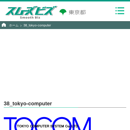
ホーム
38_tokyo-computer
38_tokyo-computer