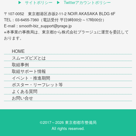
サイトポリシー
Twitterアカウントポリシー
〒107-0052 東京都港区赤坂2-11-2 NOIR AKASAKA BLDG 6F
TEL：03-6455-7360（電話受付 平日9時00分～17時00分）
E-mail：smooth-biz_support@prage.jp
※本事業の事務局は、東京都から
株式会社プラージュ
に運営を委託して
おります。
HOME
スムーズビズとは
取組事例
取組サポート情報
イベント・推進期間
ポスター・リーフレット等
よくある質問
お問い合せ
©2017～
2026 東京都都市整備局
All rights reserved.