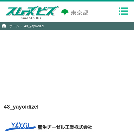
ホーム
43_yayoidizel
43_yayoidizel