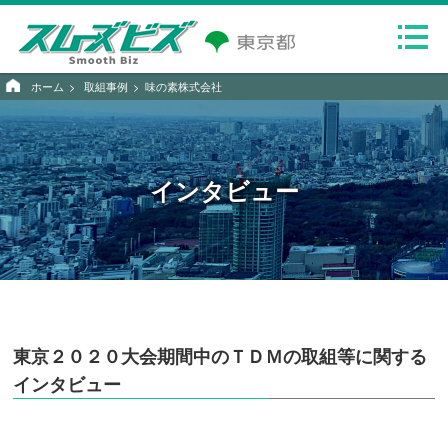
ホーム
取組事例
味の素株式会社
インタビュー
東京２０２０大会期間中のＴＤＭの取組等に関する
インタビュー