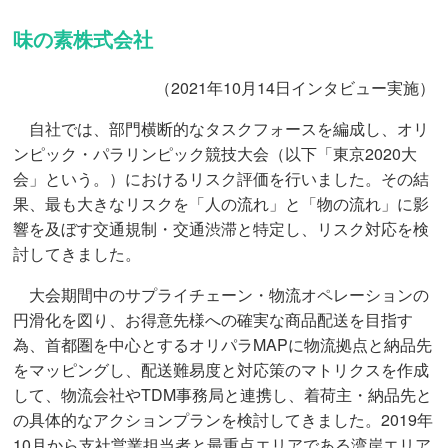
味の素株式会社
（2021年10月14日インタビュー実施）
自社では、部門横断的なタスクフォースを編成し、オリ
ンピック・パラリンピック競技大会（以下「東京2020大
会」という。）におけるリスク評価を行いました。その結
果、最も大きなリスクを「人の流れ」と「物の流れ」に影
響を及ぼす交通規制・交通渋滞と特定し、リスク対応を検
討してきました。
大会期間中のサプライチェーン・物流オペレーションの
円滑化を図り、お得意先様への確実な商品配送を目指す
為、首都圏を中心とするオリパラMAPに物流拠点と納品先
をマッピングし、配送難易度と対応策のマトリクスを作成
して、物流会社やTDM事務局と連携し、着荷主・納品先と
の具体的なアクションプランを検討してきました。2019年
10月から支社営業担当者と最重点エリアである湾岸エリア