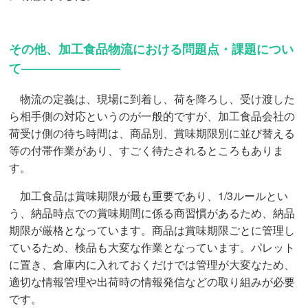
その他、加工食品物流における問題点・課題につい
て――――――――
物流の定義は、現場に到着し、荷を降ろし、受け渡した
ら相手側の対応というのが一般的ですが、加工食品会社の
荷受け側の待ち時間は、商品別、賞味期限別に並び替える
等の付帯作業があり、すごく待たされるところもありま
す。
加工食品は賞味期限が最も重要であり、1/3ルールとい
う、納品時点での賞味期間に係る商習慣があるため、納品
期限が厳格となっています。商品は賞味期限ごとに管理し
ているため、検品も大変な作業となっています。パレット
に置き、倉庫内に入れておくだけでは管理が大変なため、
適切な情報管理や出荷時の情報発信などの取り組みが必要
です。