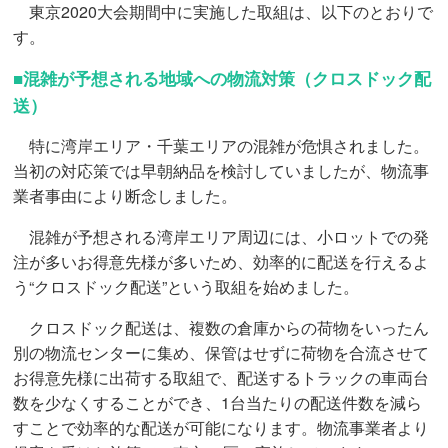
東京2020大会期間中に実施した取組は、以下のとおりで
す。
■混雑が予想される地域への物流対策（クロスドック配
送）
特に湾岸エリア・千葉エリアの混雑が危惧されました。
当初の対応策では早朝納品を検討していましたが、物流事
業者事由により断念しました。
混雑が予想される湾岸エリア周辺には、小ロットでの発
注が多いお得意先様が多いため、効率的に配送を行えるよ
う“クロスドック配送”という取組を始めました。
クロスドック配送は、複数の倉庫からの荷物をいったん
別の物流センターに集め、保管はせずに荷物を合流させて
お得意先様に出荷する取組で、配送するトラックの車両台
数を少なくすることができ、1台当たりの配送件数を減ら
すことで効率的な配送が可能になります。物流事業者より