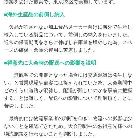
提案を受けた施策で、東京23区で実施しています。
■海外生産品の前倒し納入
欠品が許されない加工食品メーカー向けに海外で生産し
輸入している製品について、前倒しの納入を行いました。
通常の保管期間をさらに伸ばし在庫量を増やした為、スペ
ースの確保・倉庫の運用に苦慮しました。
■得意先に大会時の配送への影響を説明
「無観客での開催となった場合には交通混雑は発生しな
い」と営業現場や顧客には捉えられていた為、大会期間中
どのくらい道路が混雑し、配送が難しいのかを事前に把握
することは難しく、配送への影響について理解頂くことに
苦労しました。
最終的には物流事業者の判断を仰ぎ、物流への影響は少
ないことを確認できたため、大会期間中のお得意先様への
物流施策を行わないことを判断しました。