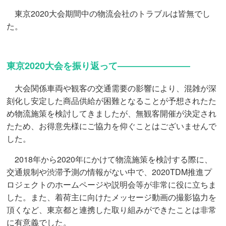
東京2020大会期間中の物流会社のトラブルは皆無でし
た。
東京2020大会を振り返って――――――――
大会関係車両や観客の交通需要の影響により、混雑が深
刻化し安定した商品供給が困難となることが予想されたた
め物流施策を検討してきましたが、無観客開催が決定され
たため、お得意先様にご協力を仰ぐことはございませんで
した。
2018年から2020年にかけて物流施策を検討する際に、
交通規制や渋滞予測の情報がない中で、2020TDM推進プ
ロジェクトのホームページや説明会等が非常に役に立ちま
した。また、着荷主に向けたメッセージ動画の撮影協力を
頂くなど、東京都と連携した取り組みができたことは非常
に有意義でした。