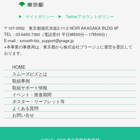
サイトポリシー
Twitterアカウントポリシー
〒107-0052 東京都港区赤坂2-11-2 NOIR AKASAKA BLDG 6F
TEL：03-6455-7360（電話受付 平日9時00分～17時00分）
E-mail：smooth-biz_support@prage.jp
※本事業の事務局は、東京都から
株式会社プラージュ
に運営を委託して
おります。
HOME
スムーズビズとは
取組事例
取組サポート情報
イベント・推進期間
ポスター・リーフレット等
よくある質問
お問い合せ
©2017～
2026 東京都都市整備局