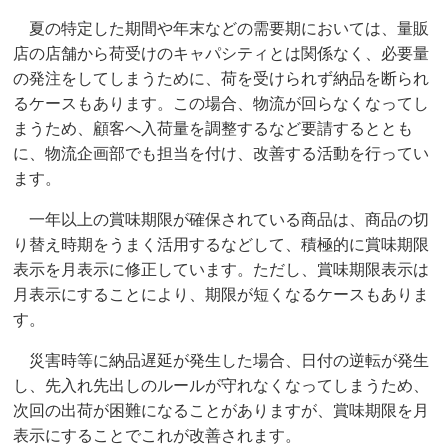
夏の特定した期間や年末などの需要期においては、量販
店の店舗から荷受けのキャパシティとは関係なく、必要量
の発注をしてしまうために、荷を受けられず納品を断られ
るケースもあります。この場合、物流が回らなくなってし
まうため、顧客へ入荷量を調整するなど要請するととも
に、物流企画部でも担当を付け、改善する活動を行ってい
ます。
一年以上の賞味期限が確保されている商品は、商品の切
り替え時期をうまく活用するなどして、積極的に賞味期限
表示を月表示に修正しています。ただし、賞味期限表示は
月表示にすることにより、期限が短くなるケースもありま
す。
災害時等に納品遅延が発生した場合、日付の逆転が発生
し、先入れ先出しのルールが守れなくなってしまうため、
次回の出荷が困難になることがありますが、賞味期限を月
表示にすることでこれが改善されます。