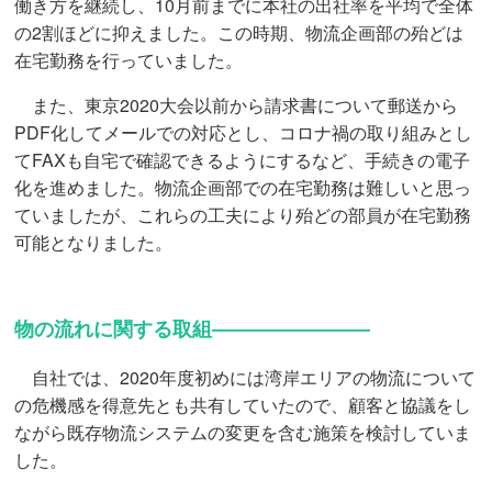
働き方を継続し、10月前までに本社の出社率を平均で全体
の2割ほどに抑えました。この時期、物流企画部の殆どは
在宅勤務を行っていました。
また、東京2020大会以前から請求書について郵送から
PDF化してメールでの対応とし、コロナ禍の取り組みとし
てFAXも自宅で確認できるようにするなど、手続きの電子
化を進めました。物流企画部での在宅勤務は難しいと思っ
ていましたが、これらの工夫により殆どの部員が在宅勤務
可能となりました。
物の流れに関する取組――――――――
自社では、2020年度初めには湾岸エリアの物流について
の危機感を得意先とも共有していたので、顧客と協議をし
ながら既存物流システムの変更を含む施策を検討していま
した。