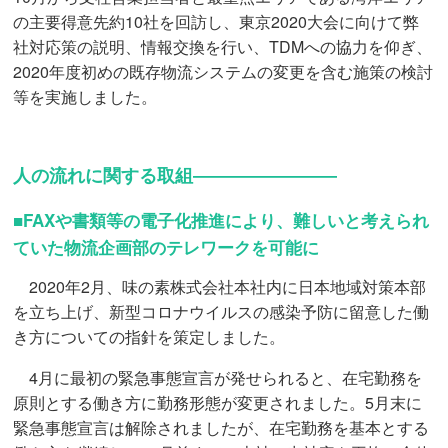
の主要得意先約10社を回訪し、東京2020大会に向けて弊
社対応策の説明、情報交換を行い、TDMへの協力を仰ぎ、
2020年度初めの既存物流システムの変更を含む施策の検討
等を実施しました。
人の流れに関する取組――――――――
■FAXや書類等の電子化推進により、難しいと考えられ
ていた物流企画部のテレワークを可能に
2020年2月、味の素株式会社本社内に日本地域対策本部
を立ち上げ、新型コロナウイルスの感染予防に留意した働
き方についての指針を策定しました。
4月に最初の緊急事態宣言が発せられると、在宅勤務を
原則とする働き方に勤務形態が変更されました。5月末に
緊急事態宣言は解除されましたが、在宅勤務を基本とする