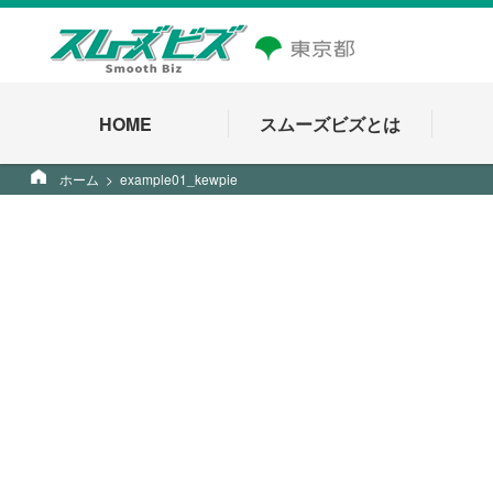
HOME
スムーズビズとは
ホーム
example01_kewpie