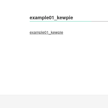
example01_kewpie
example01_kewpie