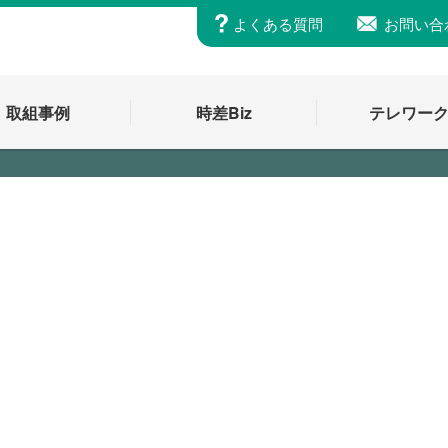
よくある質問
お問い合
取組事例
時差Biz
テレワー