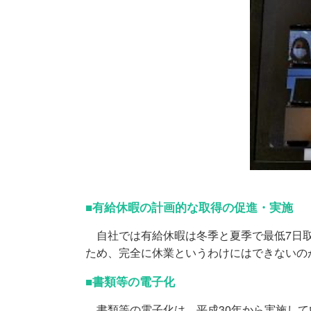
■有給休暇の計画的な取得の促進・実施
自社では有給休暇は冬季と夏季で最低7日取
ため、完全に休業というわけにはできないの
■書類等の電子化
書類等の電子化は、平成30年から実施して