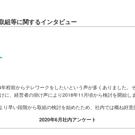
取組等に関するインタビュー
ー
年程前からテレワークをしたいという声が多くありました。
けに、経営者の掛け声により2018年11月頃から検討を開始し
より早い段階から取組の検討を始めたため、社内では概ね好意
2020年6月社内アンケート