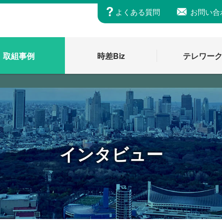
よくある質問
お問い合
取組事例
時差Biz
テレワー
インタビュー