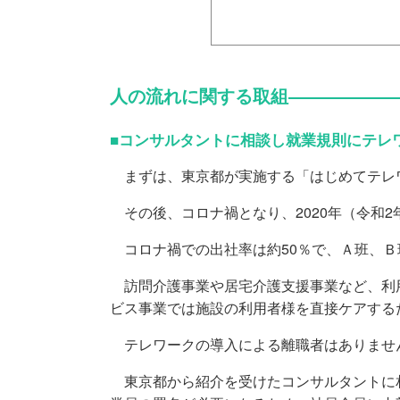
人の流れに関する取組――――――
■コンサルタントに相談し就業規則にテレ
まずは、東京都が実施する「はじめてテレ
その後、コロナ禍となり、2020年（令和2
コロナ禍での出社率は約50％で、Ａ班、Ｂ
訪問介護事業や居宅介護支援事業など、利用
ビス事業では施設の利用者様を直接ケアする
テレワークの導入による離職者はありませ
東京都から紹介を受けたコンサルタントに相