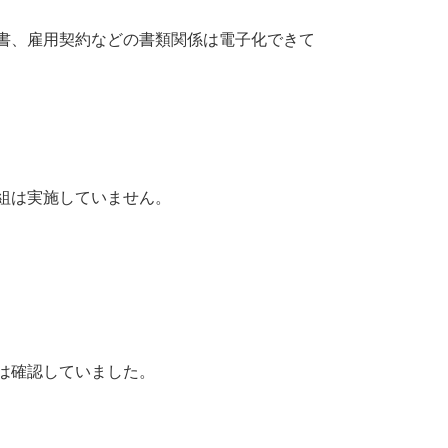
書、雇用契約などの書類関係は電子化できて
組は実施していません。
は確認していました。