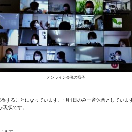
オンライン会議の様子
得することになっています。1月1日のみ一斉休業としていま
が現状です。
います。