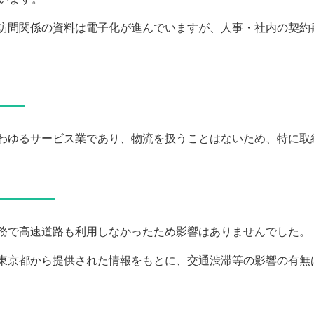
問関係の資料は電子化が進んでいますが、人事・社内の契約
――
わゆるサービス業であり、物流を扱うことはないため、特に取
―――――
務で高速道路も利用しなかったため影響はありませんでした。
東京都から提供された情報をもとに、交通渋滞等の影響の有無