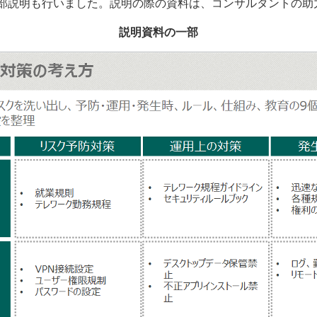
部説明も行いました。説明の際の資料は、コンサルタントの助
説明資料の一部